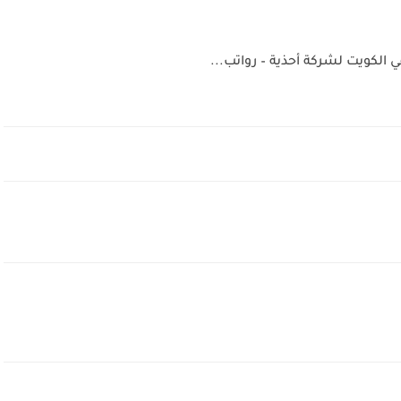
لكويت لشركة أحذية – رواتب...