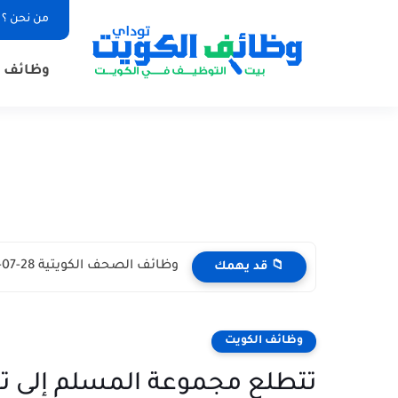
من نحن ؟
وظائف ا
وظائف الكويت اليوم بتاريخ 28-07-2026 للأجانب والمواطنين في مختلف التخصصات
📁 قد يهمك
وظائف الكويت