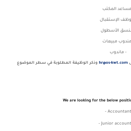
مساعد المكتب
وظف الإستقبال
منسق الأسطول
مندوب مبيعات
- ماندوب
ى
hr@os-kwt.com
وذكر الوظيفة المطلوبة في سطر الموضوع
We are looking for the below posit
- Accountan
- Junior accoun