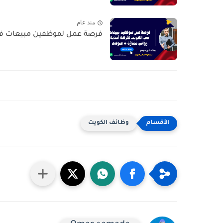
منذ عام
فرصة عمل لموظفين مبيعات في ا
وظائف الكويت