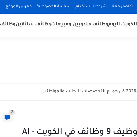
تواصل معنا
شروط الاستخدام
سياسة الخصوصية
فهرس الموقع
لكويت اليوم
وظائف مندوبين ومبيعات
وظائف سائقين
وظائف 
0
تتطلع مجموعة المسلم إلى توظيف 9 وظائف في الكويت - Al