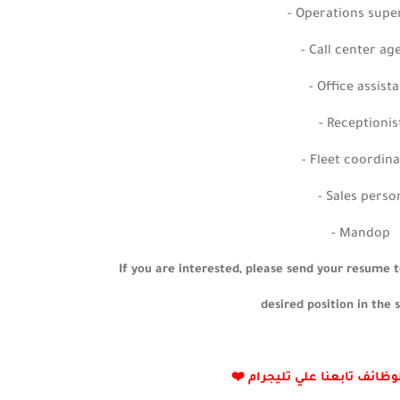
- Operations supe
- Call center ag
- Office assist
- Receptionis
- Fleet coordin
- Sales perso
- Mandop
If you are interested, please send your resume 
desired position in the s