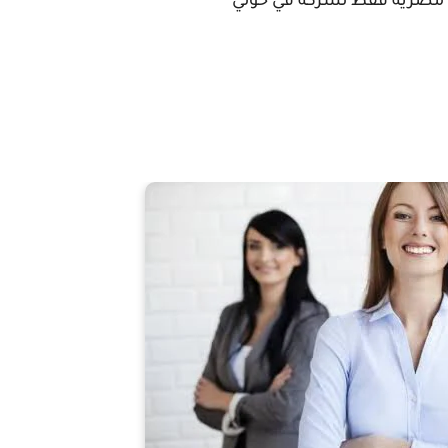
مصريه فقط لشركه في حولي