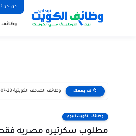
من نحن ؟
وظائف ا
وظائف الصحف الكويتية 28-07-2026 في جميع التخصصات للاجانب والمواطنين
📁 قد يهمك
وظائف الكويت اليوم
مطلوب سكرتيره مصريه فقط 