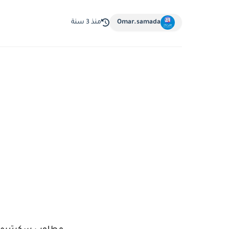
Omar.samada
منذ 3 سنة