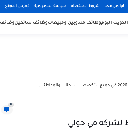
تواصل معنا
شروط الاستخدام
سياسة الخصوصية
فهرس الموقع
لكويت اليوم
وظائف مندوبين ومبيعات
وظائف سائقين
وظائف 
0
لشركه في حولي