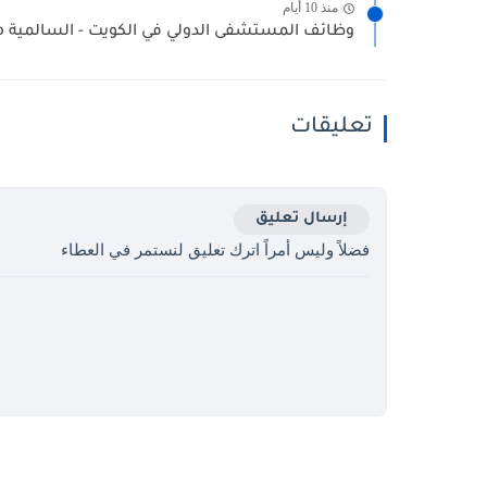
منذ 10 أيام
وظائف المستشفى الدولي في الكويت - السالمية International Hospital Job...
تعليقات
إرسال تعليق
فضلاً وليس أمراً اترك تعليق لنستمر في العطاء