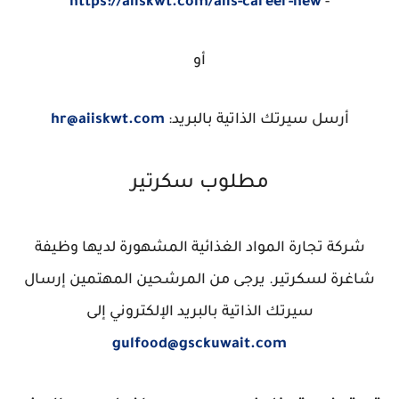
https://aiiskwt.com/aiis-career-new
-
أو
أرسل سيرتك الذاتية بالبريد:
hr@aiiskwt.com
مطلوب سكرتير
شركة تجارة المواد الغذائية المشهورة لديها وظيفة
شاغرة لسكرتير. يرجى من المرشحين المهتمين إرسال
سيرتك الذاتية بالبريد الإلكتروني إلى
gulfood@gsckuwait.com