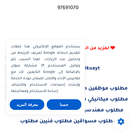
97691070
يستخدم الموقع الإلكتروني هذا ملفات
❤️⁩ لمزيد من الوظائف تابعنا علي تليجرام 💚👇
تعريف الارتباط من Google لتقديم خدماته
×
وتحليل عدد الزيارات. لهذا السبب تتم
مشاركة عنوان IP ووكيل المستخدم
واتساب الكويت
https://t.me/wazayifalkuayt
التابعين لك مع Google بالإضافة إلى
واتساب قطر
مقاييس الأداء والأمان لضمان جودة الخدمة
واتساب عُمان
وإنشاء إحصاءات الاستخدام واكتشاف
مطلوب موظفين مطلوب سائقين مطلوب مدرسين
إساءة الاستخدام ومعالجتها.
واتساب الإمارات
مطلوب ميكانيكي مطلوب كول سنتر مطلوب بائعين
حسنا
معرفة المزيد
مطلوب مهندسين مطلوب اطباء مطلوب عمال
مطلوب مسواقين مطلوب فنيين مطلوب