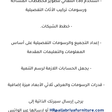
- استخدم cad التلقائي لتطوير مخططات المساحة
ورسومات تركيب الأثاث التفصيلية
- خطط الشيكات.
- إعداد التجميع والرسومات التفصيلية على أساس
المعلومات والتعليمات المقدمة
- يجعل الحسابات اللازمة لرسم التنمية
- قدرات الرسومات والعرض ثلاثي الأبعاد ميزة إضافية
يرجى إرسال سيرتك الذاتية إلى
HR@aljabriyafurniture.com
أو إرسالها عبر الواتس