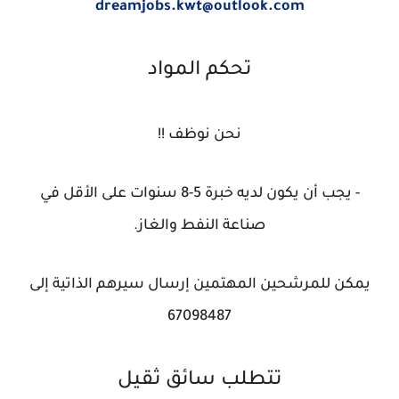
dreamjobs.kwt@outlook.com
تحكم المواد
نحن نوظف !!
- يجب أن يكون لديه خبرة 5-8 سنوات على الأقل في
صناعة النفط والغاز.
يمكن للمرشحين المهتمين إرسال سيرهم الذاتية إلى
67098487
تتطلب سائق ثقيل