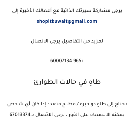
يرجى مشاركة سيرتك الذاتية مع أعمالك الأخيرة إلى
shopitkuwait@gmail.com
لمزيد من التفاصيل يرجى الاتصال
+965 60007134
طاهٍ في حالات الطوارئ
نحتاج إلى طاهٍ ذو خبرة / مطبخ متعدد إذا كان أي شخص
يمكنه الانضمام على الفور ، يرجى الاتصال بـ 67013374