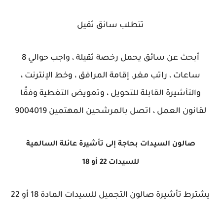
تتطلب سائق ثقيل
أبحث عن سائق يحمل رخصة ثقيلة ، واجب حوالي 8
ساعات ، راتب مغر. إقامة المرافق ، وخط الإنترنت ،
والتأشيرة القابلة للتحويل ، وتعويض التغطية وفقًا
لقانون العمل ، اتصل بالمرشحين المهتمين 9004019
صالون السيدات بحاجة إلى تأشيرة عائلة السالمية
للسيدات 22 أو 18
يشترط تأشيرة صالون التجميل للسيدات المادة 18 أو 22