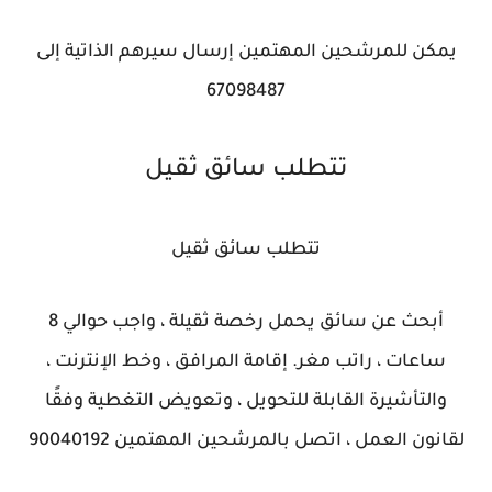
يمكن للمرشحين المهتمين إرسال سيرهم الذاتية إلى
67098487
تتطلب سائق ثقيل
تتطلب سائق ثقيل
أبحث عن سائق يحمل رخصة ثقيلة ، واجب حوالي 8
ساعات ، راتب مغر. إقامة المرافق ، وخط الإنترنت ،
والتأشيرة القابلة للتحويل ، وتعويض التغطية وفقًا
لقانون العمل ، اتصل بالمرشحين المهتمين 90040192