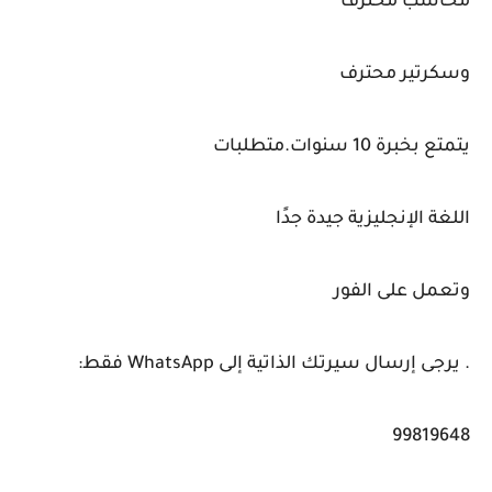
محاسب محترف
وسكرتير محترف
يتمتع بخبرة 10 سنوات.متطلبات
اللغة الإنجليزية جيدة جدًا
وتعمل على الفور
. يرجى إرسال سيرتك الذاتية إلى WhatsApp فقط:
99819648