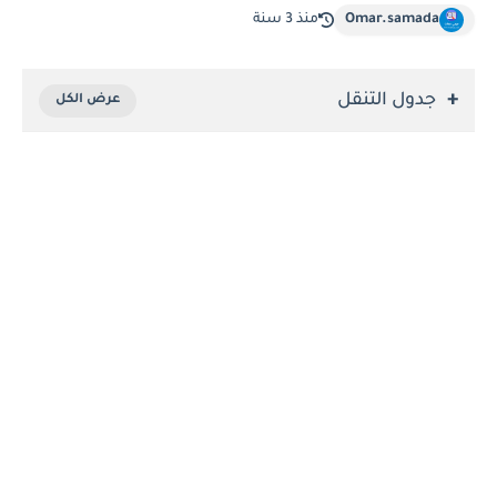
Omar.samada
منذ 3 سنة
جدول التنقل