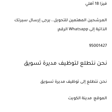
فيزا 18 أهلي
المرشحين المهتمين للتحويل ، يرجى إرسال سيرتك
الذاتية إلى Whatsapp الرقم:
95001427
نحن نتطلع لتوظيف مديرة تسويق
نحن نتطلع إلى توظيف مديرة تسويق
الموقع: مدينة الكويت