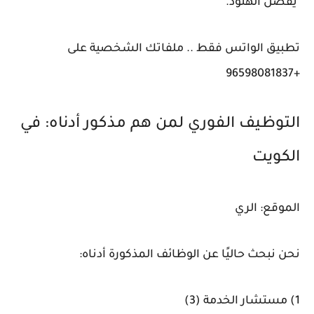
يفضل الهنود.
تطبيق الواتس فقط .. ملفاتك الشخصية على
+96598081837
التوظيف الفوري لمن هم مذكور أدناه: في
الكويت
الموقع: الري
نحن نبحث حاليًا عن الوظائف المذكورة أدناه:
1) مستشار الخدمة (3)