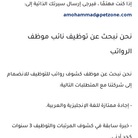
إذا كنت مهتمًا ، فيرجى إرسال سيرتك الذاتية إلى:
amohammad@petzone.com
نحن نبحث عن توظيف نائب موظف
الرواتب
نحن نبحث عن موظف كشوف رواتب للتوظيف للانضمام
إلى شركتنا مع المتطلبات التالية:
- إجادة ممتازة للغة الإنجليزية والعربية.
- خبرة سابقة في كشوف المرتبات والتوظيف 3 سنوات
كحد أدنى.