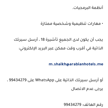
أنظمة البرمجيات.
• مهارات تنظيمية وشخصية ممتازة
يجب أن يكون لدى الجميع تأشيرة 18 ، أرسل سيرتك
الذاتية في أقرب وقت ممكن عبر البريد الإلكتروني:
m.shaikh@arabianhotels.me
أو أرسل سيرتك الذاتية على WhatsApp على 99434279 ،
يرجى عدم الاتصال
رقم الهاتف: 99434279