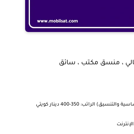
لي ، منسق مكتب ، سائق