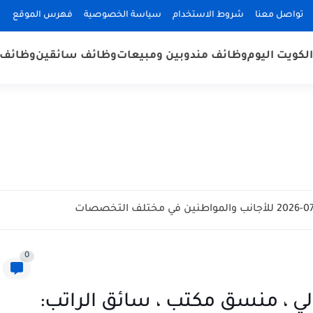
تواصل معنا
شروط الاستخدام
سياسة الخصوصية
فهرس الموقع
لكويت اليوم
وظائف مندوبين ومبيعات
وظائف سائقين
وظائف 
0
 ، منسق مكتب ، سائق الراتب: