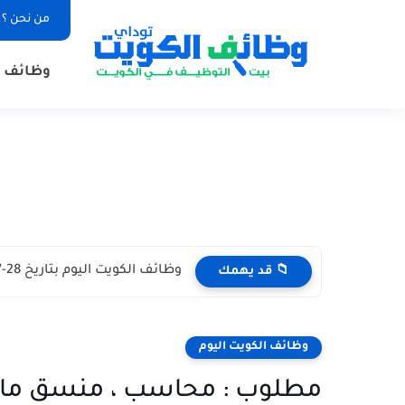
من نحن ؟
وظائف ا
وظائف الكويت اليوم بتاريخ 28-07-2026 للأجانب والمواطنين في مختلف التخصصات
📁 قد يهمك
وظائف الكويت اليوم
مطلوب : محاسب ، منسق مالي