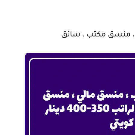
 منسق مكتب ، سائق