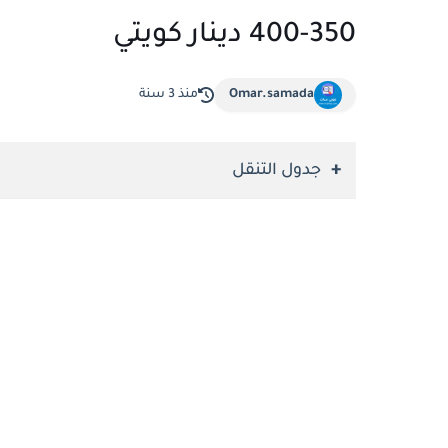
350-400 دينار كويتي
Omar.samada
منذ 3 سنة
جدول التنقل