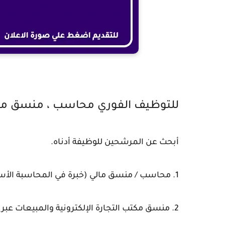
للتوظيف الفوري محاسب ، منسق ما
أبحث عن المرشحين للوظيفة أدناه.
1. محاسب / منسق مالي (خبرة في المحاسبة الأساسية والتنسيق) الراتب: 350-400 دينار كويتي
2. منسق مكتب التجارة الإلكترونية والمبيعات عبر الإنترنت