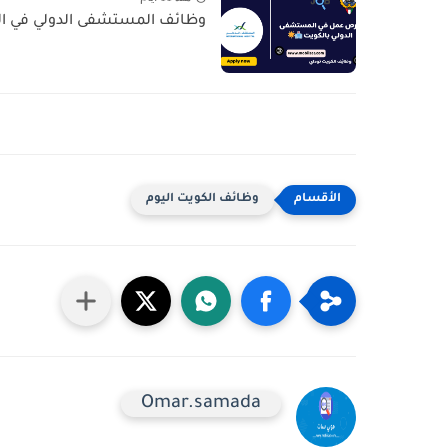
وظائف المستشفى الدولي في الكويت - السالمية  Job
وظائف الكويت اليوم
Omar.samada