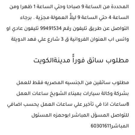
المحددة من الساعة 9 صباحا وحتي الساعة 1 ظهرا ومن
الساعة 4 حتي الساعة 9 ليلاًً العمولة مجزية . برجاء
التواصل عن طريق تليفون رقم 99491534 تليفون عادي او
واتس اب العنوان الفروانية ق 3 شارع علي فهد الدويلة
مطلوب سائق فوراًً ‎مدينةالكويت
مطلوب سائقين من الجنسيه المصريه فقط للعمل
بشركة وكالة سيارات بميناء الشويخ ساعات العمل
8ساعات اذا في تأخير علي ساعات العمل يحسب اضافي
للتواصل المسؤل المباشر ابوحمزه المسئول
المباشر60301611