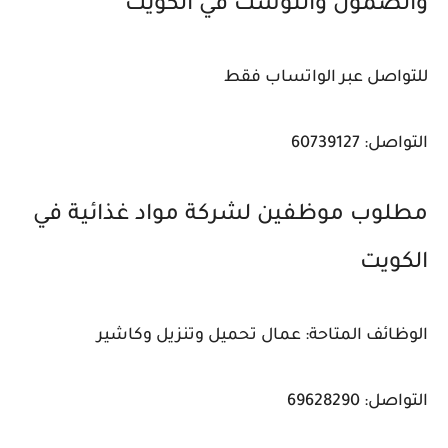
والصمون والتوست في الكويت
للتواصل عبر الواتساب فقط
التواصل: 60739127
مطلوب موظفين لشركة مواد غذائية في
الكويت
الوظائف المتاحة: عمال تحميل وتنزيل وكاشير
التواصل: 69628290