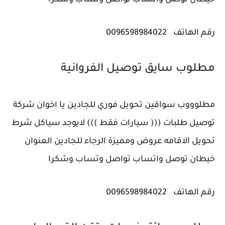
رقم الهاتف
0096598984022
مطلوب سايق توصيل ‎الفروانية
مطلوووب سواقين تحويل فوري للجادين يا اخوان شركة
توصيل طلبات ((( سيارات فقط ))) لايوجد سياكل شرط
تحويل الاقامه عروض ومميزة الرجاء للجادين العنوان
خيطان توصل واتساب تواصل وتساب وشكرا
رقم الهاتف
0096598984022