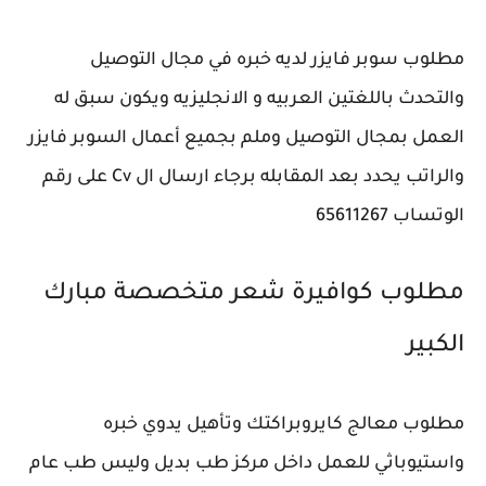
مطلوب سوبر فايزر لديه خبره في مجال التوصيل
والتحدث باللغتين العربيه و الانجليزيه ويكون سبق له
العمل بمجال التوصيل وملم بجميع أعمال السوبر فايزر
والراتب يحدد بعد المقابله برجاء ارسال ال Cv على رقم
الوتساب 65611267
مطلوب كوافيرة شعر متخصصة ‎مبارك
الكبير
مطلوب معالج كايروبراكتك وتأهيل يدوي خبره
واستيوباثي للعمل داخل مركز طب بديل وليس طب عام