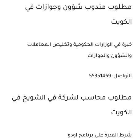
مطلوب مندوب شؤون وجوازات في
الكويت
خبرة في الوزارات الحكومية وتخليص المعاملات
والشؤون والجوازات
التواصل: 55351469
مطلوب محاسب لشركة في الشويخ في
الكويت
شرط القدرة على برنامج اودو