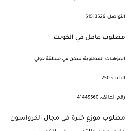
التواصل: 51513526
مطلوب عامل في الكويت
المؤهلات المطلوبة: سكن في منطقة حولي
الراتب: 250
رقم الهاتف: 41449560
مطلوب موزع خبرة في مجال الكرواسون