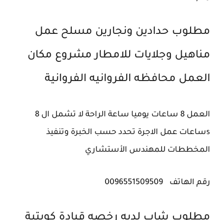
مطلوب حدادين ونجارين مسلح عمل
مناهيل وجلايات للامطار مشروع مكان
العمل محافظه الفروانيه ‎الفروانية
العمل 8 ساعات يوميا ساعة الراحة لا تشمل ال 8
sساعات عمل الاجرة تحدد حسب الخبرة وتنفيذ
المخططات للمهندس الأستشاري
رقم الهاتف
0096551509509
مطلوب شاب لديه رخصه قيادة كويتية