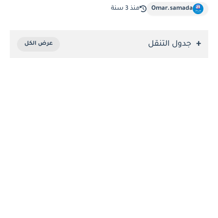
Omar.samada
منذ 3 سنة
جدول التنقل