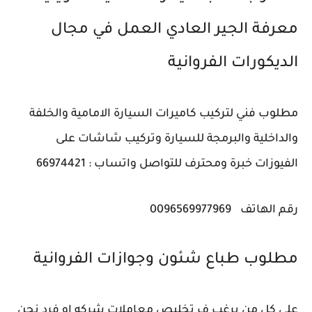
معرفة الجير العادي العمل في مجال
الديكورات ‎الفروانية
مطلوب فني لتركيب كاميرات السيارة الامامية والخلفة
والداخلية والبرمجة للسيارة وتركيب شاشات على
الفيوزات خبرة ومحترف للتواصل واتساب : 66974421
رقم الهاتف
0096569977969
مطلوب طباع شئون وجوازات ‎الفروانية
علي كل من يرغب ف تخليص معاملات شركه او فرد نحن