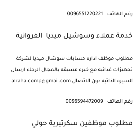
رقم الهاتف
0096551220221
خدمة عملاء وسوشيل ميديا ‎الفروانية
مطلوب موظف اداره حسابات سوشال ميديا لشركة
تجهيزات غذائيه مع خبره مسبقه بالمجال الرجاء ارسال
السيره الذاتيه دون الاتصال alraha.comp@gmail.com
رقم الهاتف
0096594472009
مطلوب موظفين سكرتيرية ‎حولي