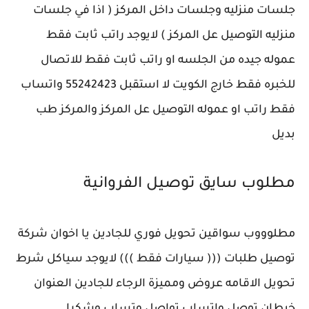
جلسات منزليه وجلسات داخل المركز ( اذا في جلسات
منزليه التوصيل عل المركز ) لايوجد راتب ثابت فقط
عموله جيده من الجلسه او راتب ثابت فقط للاتصال
للخبره فقط خارج الكويت لا استقبل 55242423 واتساب
فقط راتب او عموله التوصيل عل المركز والمركز طب
بديل
مطلوب سايق توصيل ‎الفروانية
مطلوووب سواقين تحويل فوري للجادين يا اخوان شركة
توصيل طلبات ((( سيارات فقط ))) لايوجد سياكل شرط
تحويل الاقامه عروض ومميزة الرجاء للجادين العنوان
خيطان توصل واتساب تواصل وتساب وشكرا