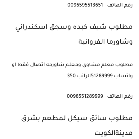
رقم الهاتف
0096595513651
مطلوب شيف كبده وسجق اسكندراني
وشاورما ‎الفروانية
مطلوب معلم مشاوي ومعلم شاورمه اتصال فقط او
واتساب 51289999الراتب 350
رقم الهاتف
0096551289999
مطلوب سائق سيكل لمطعم بشرق