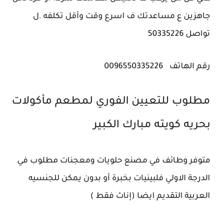
جاهزين ع مساعدتك ف اسرع وقت وأقل تكلفه .ل
تواصل 50335226
رقم الهاتف
0096550335226
مطلوب للتعيين الفوري لمطعم مأكولات
بحريه كويته ‎مبارك الكبير
متوفر وطائف في مصنع حلويات ومعجنات مطلوب في
الدرجة الاولي فلبينيات بخبرة أو بدون يمكن للجنسيه
العربية التقديم ايضا (إناث فقط )