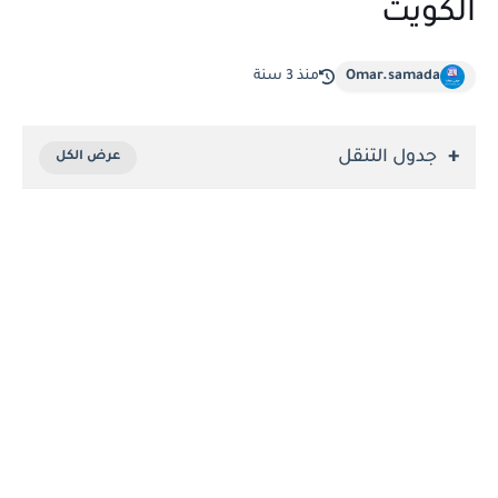
الكويت
Omar.samada
منذ 3 سنة
جدول التنقل