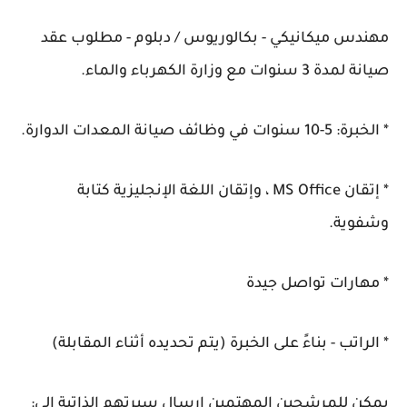
مهندس ميكانيكي - بكالوريوس / دبلوم - مطلوب عقد
صيانة لمدة 3 سنوات مع وزارة الكهرباء والماء.
* الخبرة: 5-10 سنوات في وظائف صيانة المعدات الدوارة.
* إتقان MS Office ، وإتقان اللغة الإنجليزية كتابة
وشفوية.
* مهارات تواصل جيدة
* الراتب - بناءً على الخبرة (يتم تحديده أثناء المقابلة)
يمكن للمرشحين المهتمين إرسال سيرتهم الذاتية إلى: