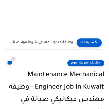
وظيفة مندوب عام في شركة مواد غذائية بالكويت General Public...
📁 قد يهمك
0
وظائف الكويت اليوم
Maintenance Mechanical
Engineer Job In Kuwait - وظيفة
مهندس ميكانيكي صيانة في