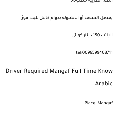
اللغة العربية مطلوبة.
يفضل المنقف أو المهبولة بدوام كامل للبدء فورً.
الراتب 150 دينار كويتي.
tel:0096599408711
Driver Required Mangaf Full Time Know
Arabic
Place: Mangaf