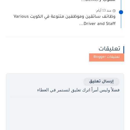
ستوب Delivery...
منذ 13 أيام
وظائف سائقين وموظفين متنوعة في الكويت Various
Driver and Staff...
تعليقات
إرسال تعليق
فضلاً وليس أمراً اترك تعليق لنستمر في العطاء