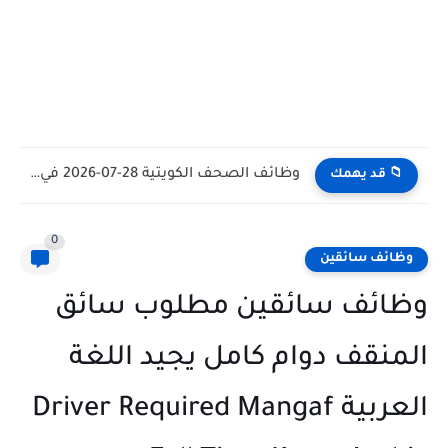
وظائف الكويت اليوم بتاريخ 28-07-2026 للأجانب والمواطنين في مختلف التخصصات
📁 قد يهمك
0
وظائف سائقين
وظائف سائقين مطلوب سائق
المنقف دوام كامل يجيد اللغة
العربية Driver Required Mangaf