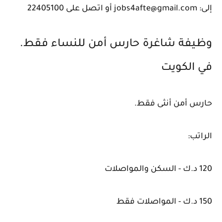
إلى: jobs4afte@gmail.com أو اتصل على 22405100
وظيفة شاغرة حارس أمن للنساء فقط.
في الكويت
حارس أمن أنثى فقط.
الراتب:
120 د.ك - السكن والمواصلات
150 د.ك - المواصلات فقط