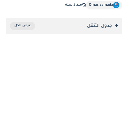
Omar.samada
منذ 2 سنة
جدول التنقل