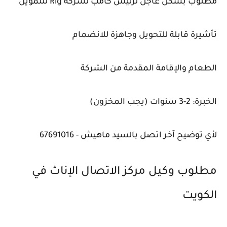
مطلوب بشكل عاجل لرئيس كامب لشركة Rig للتموين
تأشيرة قابلة للتحويل وجاهزة للانضمام
الطعام والإقامة المقدمة من الشركة
الخبرة: 2-3 سنوات (يجب المخزون)
لأي توضيح آخر اتصل بالسيد ماهيش - 67691016
مطلوب وكيل مركز الاتصال الإناث في
الكويت