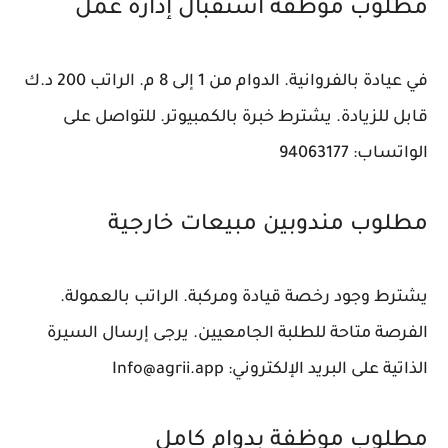
مطلوب موظفة استقبال إدارة عمل
في عيادة بالفروانية. الدوام من 1 إلى 8 م. الراتب 200 د.ك
قابل للزيادة. يشترط خبرة بالكمبيوتر. للتواصل على
الواتساب: 94063177
مطلوب مندوبين مبيعات خارجية
يشترط وجود رخصة قيادة ومركبة. الراتب بالعمولة.
الفرصة متاحة للطلبة الجامعيين. يرجى إرسال السيرة
الذاتية على البريد الإلكتروني: Info@agrii.app
مطلوب موظفة بدوام كامل