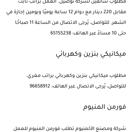
مطلوب سائقين لشركة توصيل. العمل براتب ثابت
مقابل 220 دينار مع دوام 12 ساعة يوميًا ويومين إجازة في
الشهر. للتواصل، يُرجى الاتصال من الساعة 11 صباحًا
حتى 10 مساءً عبر الهاتف: 65155238
ميكانيكي بنزين وكهربائي
مطلوب ميكانيكي بنزين وكهربائي براتب مغري.
للتواصل، يُرجى الاتصال عبر الهاتف: 96658912
فورمن المنيوم
شركة ومصنع الألمنيوم تطلب فورمن المنيوم للعمل