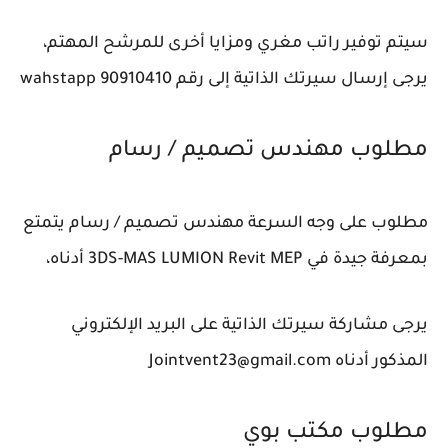
سيتم توفير راتب مغري ومزايا أخرى للمرشح المهتم،
يرجى إرسال سيرتك الذاتية إلى رقم wahstapp 90910410
مطلوب مهندس تصميم / رسام
مطلوب على وجه السرعة مهندس تصميم / رسام يتمتع
بمعرفة جيدة في 3DS-MAS LUMION Revit MEP أدناه،
يرجى مشاركة سيرتك الذاتية على البريد الإلكتروني
المذكور أدناه Jointvent23@gmail.com
مطلوب مكتب بوي