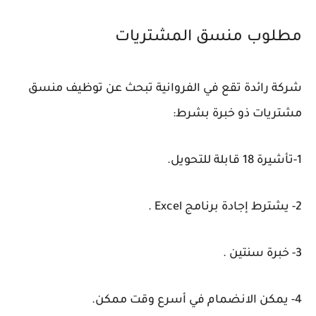
مطلوب منسق المشتريات
شركة رائدة تقع في الفروانية تبحث عن توظيف منسق
مشتريات ذو خبرة بشرط:
1-تأشيرة 18 قابلة للتحويل.
2- يشترط إجادة برنامج Excel .
3- خبرة سنتين .
4- يمكن الانضمام في أسرع وقت ممكن.