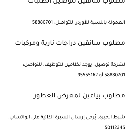
مطلوب سائقين لتوصيل الطلبات
العمولة بالنسبة للأوردر. للتواصل: 58880701
مطلوب سائقين دراجات نارية ومركبات
لشركة توصيل. يوجد نظامين للتوظيف. للتواصل:
58880701 أو 95555162
مطلوب بياعين لمعرض العطور
شرط الخبرة. يُرجى إرسال السيرة الذاتية على الواتساب:
50112345