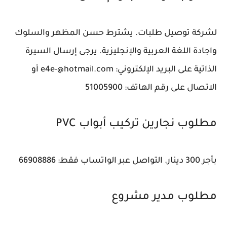
لشركة توصيل طلبات. يشترط حسن المظهر والسلوك
واجادة اللغة العربية والإنجليزية. يرجى إرسال السيرة
الذاتية على البريد الإلكتروني: e4e-@hotmail.com أو
الاتصال على رقم الهاتف: 51005900
مطلوب نجارين تركيب أبواب PVC
بأجر 300 دينار. التواصل عبر الواتساب فقط: 66908886
مطلوب مدير مشروع