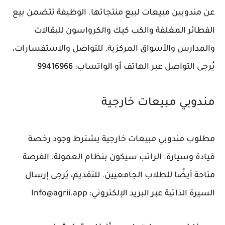
عن مندوبين مبيعات لبيع منتجاتها. الوظيفة تتضمن بيع
الفطائر المغلفة والكب كيك والكرواسون للبقالات
والمدارس والأسواق المركزية. للتواصل والاستفسارات،
يُرجى التواصل عبر الهاتف أو الواتساب: 99416966
مندوبي مبيعات خارجية
مطلوب مندوبي مبيعات خارجية يشترط وجود رخصة
قيادة وسيارة. الراتب سيكون بنظام العمولة. الفرصة
متاحة أيضًا للطلاب الجامعيين. للتقديم، يُرجى إرسال
السيرة الذاتية عبر البريد الإلكتروني: Info@agrii.app