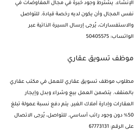
الإنشاء. يشترط وجود خبرة في مجال المفاوضات في
نفس المجال وأن يكون لديه رخصة قيادة. للتواصل
والاستفسارات، يُرجى إرسال السيرة الذاتية عبر
الواتساب: 50405575
موظف تسويق عقاري
مطلوب موظف تسويق عقاري للعمل في مكتب عقاري
بالمنقف. يتضمن العمل بيع وشراء وبدل وإيجار
العقارات وإدارة أملاك الغير. يتم دفع نسبة عمولة تبلغ
50٪ دون وجود راتب أساسي. للتواصل، يُرجى الاتصال
على الرقم: 67773131