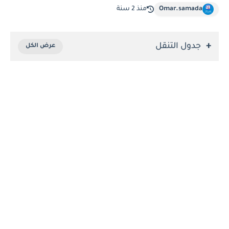
Omar.samada
منذ 2 سنة
جدول التنقل