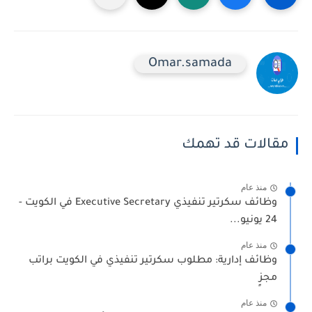
Omar.samada
مقالات قد تهمك
منذ عام
وظائف سكرتير تنفيذي Executive Secretary في الكويت -
24 يونيو...
منذ عام
وظائف إدارية: مطلوب سكرتير تنفيذي في الكويت براتب
مجزٍ
منذ عام