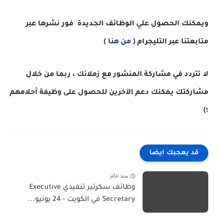
ويمكنك الحصول علي الوظائف الجديدة فور نشرها عبر
متابعتنا عبر التليجرام (
من هنا
)
لا تتردد في مشاركة المنشور مع زملائك ، ربما من خلال
مشاركتك يمكنك دعم الآخرين للحصول على وظيفة أحلامهم
؛)
قد يعجبك ايضا
منذ عام
وظائف سكرتير تنفيذي Executive
Secretary في الكويت - 24 يونيو...