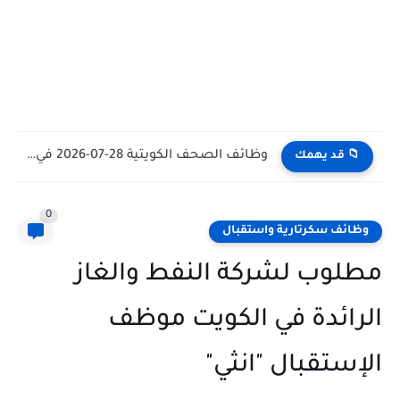
وظائف الكويت اليوم بتاريخ 28-07-2026 للأجانب والمواطنين في مختلف التخصصات
📁 قد يهمك
0
وظائف سكرتارية واستقبال
مطلوب لشركة النفط والغاز
الرائدة في الكويت موظف
الإستقبال "انثي"