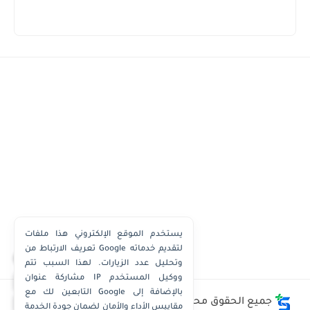
يستخدم الموقع الإلكتروني هذا ملفات
تعريف الارتباط من Google لتقديم خدماته
×
وتحليل عدد الزيارات. لهذا السبب تتم
مشاركة عنوان IP ووكيل المستخدم
واتساب الكويت
التابعين لك مع Google بالإضافة إلى
واتساب قطر
جميع الحقوق محفوظة ©
وظائف الكويت توداي - Kuwait
مقاييس الأداء والأمان لضمان جودة الخدمة