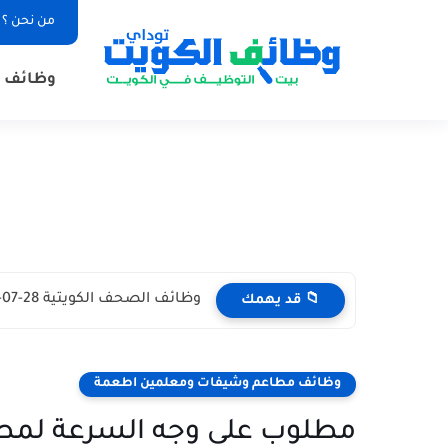
من نحن ؟
وظائف ا
وظائف الصحف الكويتية 28-07-2026 في جميع التخصصات للاجانب والمواطنين
📁 قد يهمك
وظائف مطاعم وشيفات ومعلمين اطعمة
مطلوب على وجه السرعة لمط