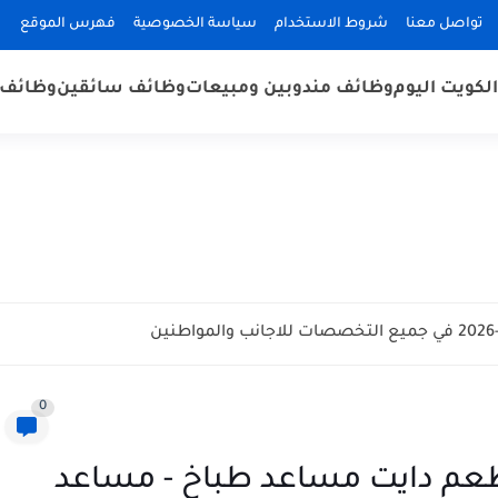
تواصل معنا
شروط الاستخدام
سياسة الخصوصية
فهرس الموقع
لكويت اليوم
وظائف مندوبين ومبيعات
وظائف سائقين
وظائف 
0
عم دايت مساعد طباخ - مساعد