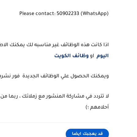
Please contact: 50902233 (WhatsApp)
اذا كانت هذه الوظائف غير مناسبه لك يمكنك الاطل
اليوم
او
وظائف الكويت
ويمكنك الحصول علي الوظائف الجديدة فور نشرها عب
لا تتردد في مشاركة المنشور مع زملائك ، ربما 
أحلامهم ؛)
قد يعجبك ايضا