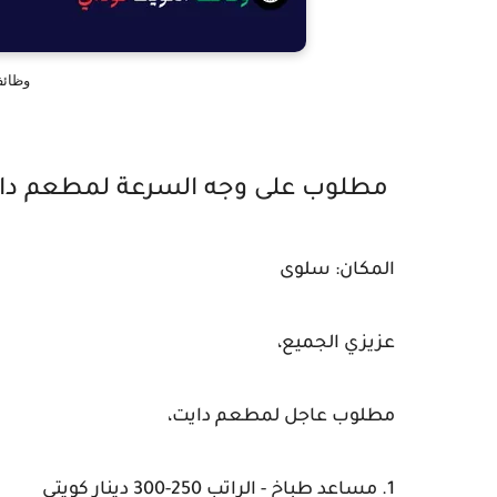
وظائ
مطلوب على وجه السرعة لمطعم دا
المكان: سلوى
عزيزي الجميع،
مطلوب عاجل لمطعم دايت،
1. مساعد طباخ - الراتب 250-300 دينار كويتي