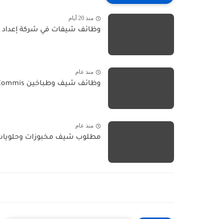
منذ 20 أيام
وظائف شيفات في شركة إعداد الطعام بالفروان
منذ عام
وظائف شيف وطباخين Chef & Commis في الكويت - 7...
منذ عام
مطلوب شيف مخبوزات وحلويات 