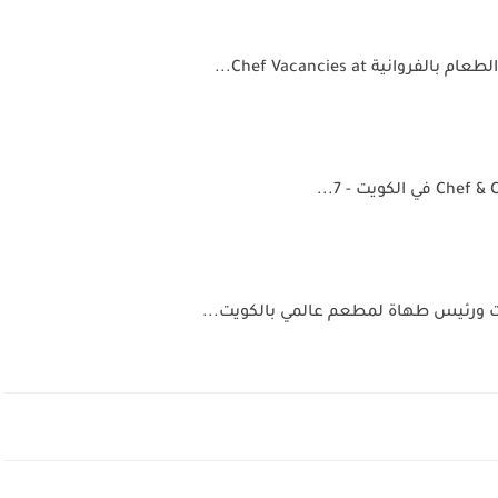
ية Chef Vacancies at...
ورئيس طهاة لمطعم عالمي بالكويت...