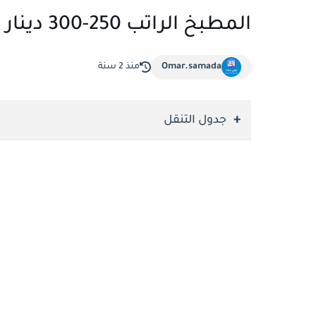
المطبخ الراتب 250-300 دينار كويتي
Omar.samada
منذ 2 سنة
جدول التنقل