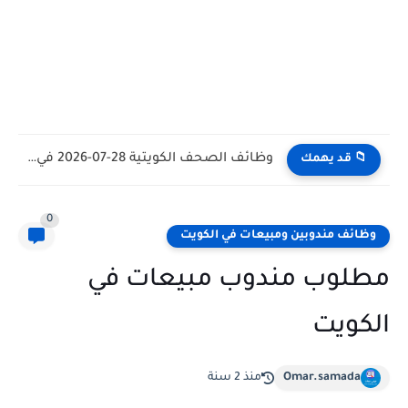
وظائف الكويت اليوم بتاريخ 28-07-2026 للأجانب والمواطنين في مختلف التخصصات
📁 قد يهمك
0
وظائف مندوبين ومبيعات في الكويت
مطلوب مندوب مبيعات في
الكويت
Omar.samada
منذ 2 سنة