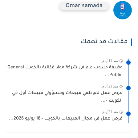
Omar.samada
مقالات قد تهمك
منذ 11 أيام
وظيفة مندوب عام في شركة مواد غذائية بالكويت General
Public...
منذ 21 أيام
فرص عمل لموظفي مبيعات ومسؤولي مبيعات أول في
الكويت –...
منذ 21 أيام
فرص عمل في مجال المبيعات بالكويت - 18 يوليو 2026...