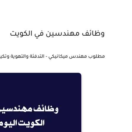
وظائف مهندسين في الكويت
مطلوب مهندس ميكانيكي - التدفئة والتهوية وتكييف