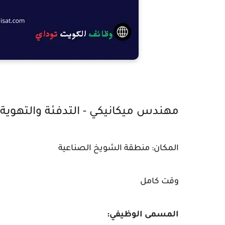
مهندس ميكانيكي - التدفئة والتهوية و
المكان: منطقة الشويخ الصناعية
وقت كامل
المسمى الوظيفي: