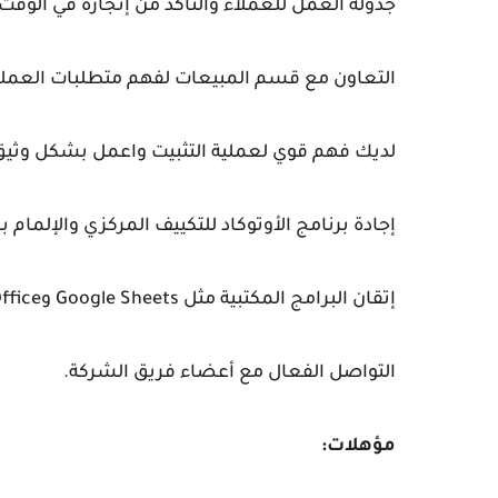
جدولة العمل للعملاء والتأكد من إنجازه في الوقت
التعاون مع قسم المبيعات لفهم متطلبات العملاء
لديك فهم قوي لعملية التثبيت واعمل بشكل وثيق 
إجادة برنامج الأوتوكاد للتكييف المركزي والإلمام
إتقان البرامج المكتبية مثل Google Sheets وMicrosoft Office.
التواصل الفعال مع أعضاء فريق الشركة.
مؤهلات: