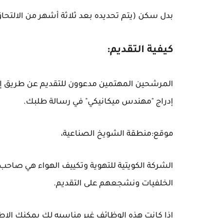
بدل سكن (يتم تحديده بعد ثلاثة أشهر من الالتحا
كيفية التقديم:
إدراج "مهندس ميكانيكي" في رسالة طلبك.
موقع:منطقة الشويخ الصناعية،
الشركة الكويتية للتهوية وتكييف الهواء هي صا
الخلفيات ونشجعهم على التقديم.
اذا كانت هذه الوظائف غير مناسبه لك يمكنك الاطل