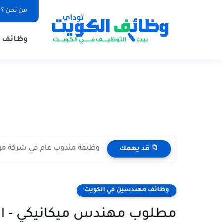
من نحن ؟
وظائف ا
وظيفة مندوب عام في شركة مواد غذائية بال
📁 قد يهمك
وظائف مهندسين في الكويت
مطلوب مهندس ميكانيكي - الت