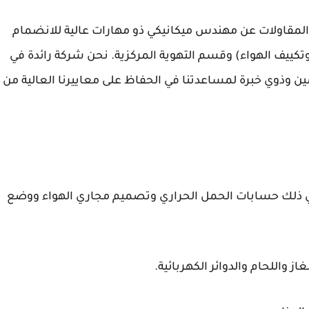
Blue Air وتكييف الهواء والمقاولات عن مهندس ميكانيكي ذو مهارات عالية للانضمام
HVAC (التدفئة والتهوية وتكييف الهواء) وقسم التهوية المركزية. نحن شركة رائدة في
ذوي خبرة لمساعدتنا في الحفاظ على معاييرنا العالية من
ا في ذلك حسابات الحمل الحراري وتصميم مجاري الهواء ووضع
واللحام والدوائر الكهربائية.