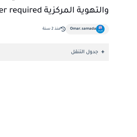
والتهوية المركزية Mechanical engineer required
Omar.samada
منذ 2 سنة
جدول التنقل