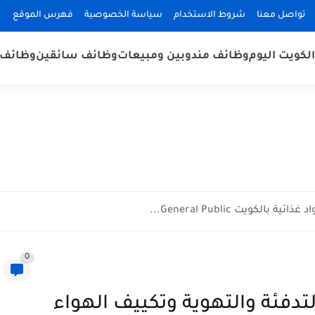
تواصل معنا
شروط الاستخدام
سياسة الخصوصية
فهرس الموقع
لكويت اليوم
وظائف مندوبين ومبيعات
وظائف سائقين
وظائف 
كويت General Public...
0
دفئة والتهوية وتكييف الهواء