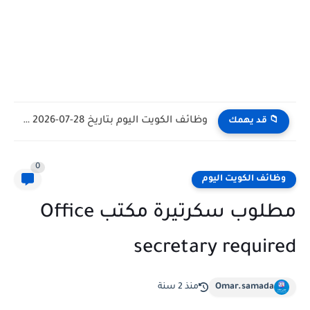
وظائف الكويت اليوم بتاريخ 28-07-2026 للأجانب والمواطنين في مختلف التخصصات
📁 قد يهمك
0
وظائف الكويت اليوم
مطلوب سكرتيرة مكتب Office
secretary required
Omar.samada
منذ 2 سنة