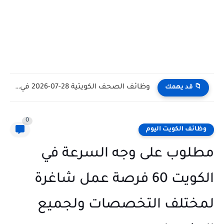
وظائف الكويت اليوم بتاريخ 28-07-2026 للأجانب والمواطنين في مختلف التخصصات
📁 قد يهمك
0
وظائف الكويت اليوم
مطلوب على وجه السرعة في
الكويت 60 فرصة عمل شاغرة
لمختلف التخصصات ولجميع