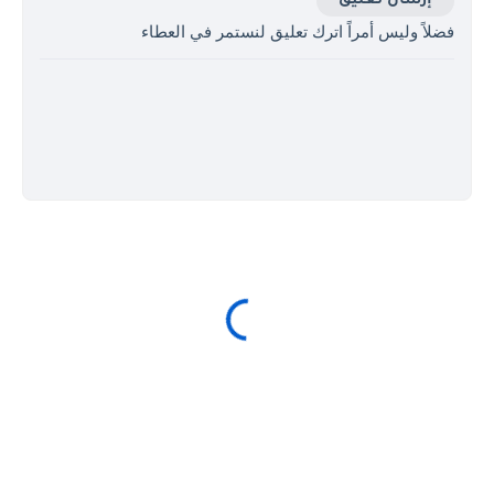
إرسال تعليق
فضلاً وليس أمراً اترك تعليق لنستمر في العطاء