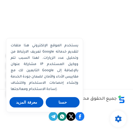
يستخدم الموقع الإلكتروني هذا ملفات
تعريف الارتباط من Google لتقديم خدماته
×
وتحليل عدد الزيارات. لهذا السبب تتم
مشاركة عنوان IP ووكيل المستخدم
واتساب الكويت
التابعين لك مع Google بالإضافة إلى
واتساب قطر
مقاييس الأداء والأمان لضمان جودة الخدمة
واتساب عُمان
وإنشاء إحصاءات الاستخدام واكتشاف
إساءة الاستخدام ومعالجتها.
واتساب الإمارات
جميع الحقوق محفوظة ©
وظائف الكويت توداي - Kuwait
حسنا
معرفة المزيد
Jobs Today