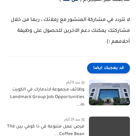
متابعتنا عبر التليجرام (
من هنا
)
لا تتردد في مشاركة المنشور مع زملائك ، ربما من خلال
مشاركتك يمكنك دعم الآخرين للحصول على وظيفة
أحلامهم ؛)
قد يعجبك ايضا
منذ 8 أيام
وظائف مجموعة لاندمارك في الكويت
Landmark Group Job Opportunities
in...
منذ 29 أيام
فرص عمل متنوعة في ذا كوفي بين The
Coffee Bean...