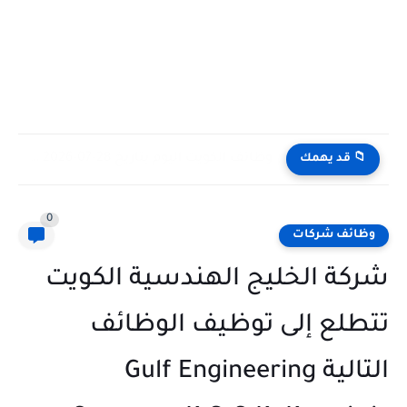
وظائف الكويت اليوم بتاريخ 28-07-2026 للأجانب والمواطنين في مختلف التخصصات
📁 قد يهمك
0
وظائف شركات
شركة الخليج الهندسية الكويت
تتطلع إلى توظيف الوظائف
التالية Gulf Engineering