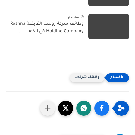
منذ عام
وظائف شركة روشنا القابضة Roshna
Holding Company في الكويت -...
وظائف شركات