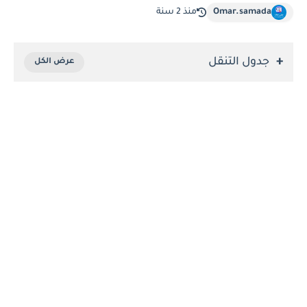
Omar.samada
منذ 2 سنة
جدول التنقل