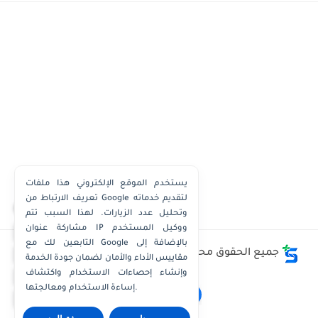
يستخدم الموقع الإلكتروني هذا ملفات
تعريف الارتباط من Google لتقديم خدماته
×
وتحليل عدد الزيارات. لهذا السبب تتم
مشاركة عنوان IP ووكيل المستخدم
واتساب الكويت
التابعين لك مع Google بالإضافة إلى
واتساب قطر
جميع الحقوق محفوظة ©
وظائف الكويت توداي - Kuwait
مقاييس الأداء والأمان لضمان جودة الخدمة
Jobs Today
واتساب عُمان
وإنشاء إحصاءات الاستخدام واكتشاف
إساءة الاستخدام ومعالجتها.
واتساب الإمارات