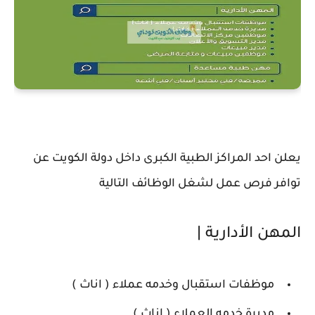
يعلن احد المراكز الطبية الكبرى داخل دولة الكويت عن
توافر فرص عمل لشغل الوظائف التالية
المهن الأدارية |
موظفات استقبال وخدمه عملاء ( اناث )
مديرة خدمه العملاء ( اناث )