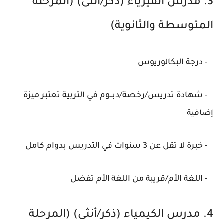
3. مدرس الفيزياء (ذكر/أنثى) (المرحلة
المتوسطة والثانوية)
- درجة البكالوريوس
- شهادة تدريس/رخصة/دبلوم في التربية تعتبر ميزة
إضافية
- خبرة لا تقل عن 3 سنوات في التدريس بدوام كامل
- اللغة الأم/قريبة من اللغة الأم تفضل
4. مدرس الكيمياء (ذكر/أنثى) (المرحلة