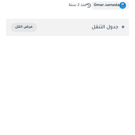
Omar.samada
منذ 2 سنة
جدول التنقل