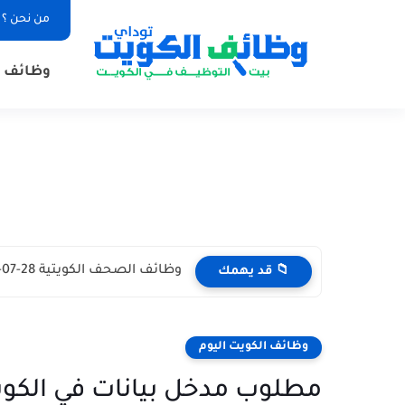
من نحن ؟
وظائف ا
وظائف الصحف الكويتية 28-07-2026 في جميع التخصصات للاجانب والمواطنين
📁 قد يهمك
وظائف الكويت اليوم