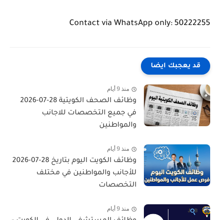
Contact via WhatsApp only: 50222255
قد يعجبك ايضا
منذ 9 أيام
وظائف الصحف الكويتية 28-07-2026
في جميع التخصصات للاجانب
والمواطنين
منذ 9 أيام
وظائف الكويت اليوم بتاريخ 28-07-2026
للأجانب والمواطنين في مختلف
التخصصات
منذ 9 أيام