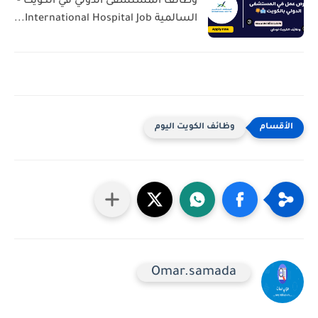
وظائف المستشفى الدولي في الكويت -
السالمية International Hospital Job...
وظائف الكويت اليوم
Omar.samada