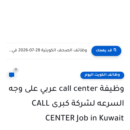
وظائف الكويت اليوم بتاريخ 28-07-2026 للأجانب والمواطنين في مختلف التخصصات
📁 قد يهمك
0
وظائف الكويت اليوم
وظيفة call center عربي على وجه
السرعه لشركة كبرى CALL
CENTER Job in Kuwait