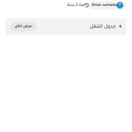
Omar.samada
منذ 2 سنة
جدول التنقل