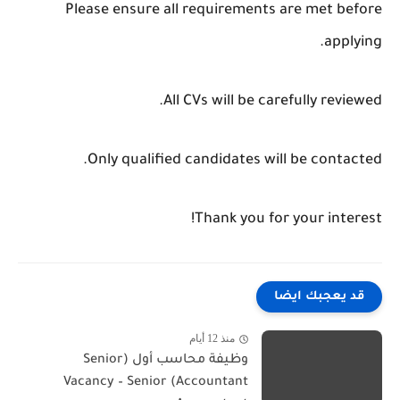
Please ensure all requirements are met before
applying.
All CVs will be carefully reviewed.
Only qualified candidates will be contacted.
Thank you for your interest!
قد يعجبك ايضا
منذ 12 أيام
وظيفة محاسب أول (Senior
Accountant) Vacancy – Senior