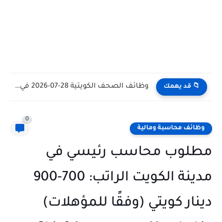
وظائف الكويت اليوم بتاريخ 28-07-2026 للأجانب والمواطنين في مختلف التخصصات
📁 قد يهمك
0
وظائف محاسبة ومالية
مطلوب محاسب رئيسي في
مدينة الكويت الراتب: 700-900
دينار كويتي (وفقًا للمؤهلات)