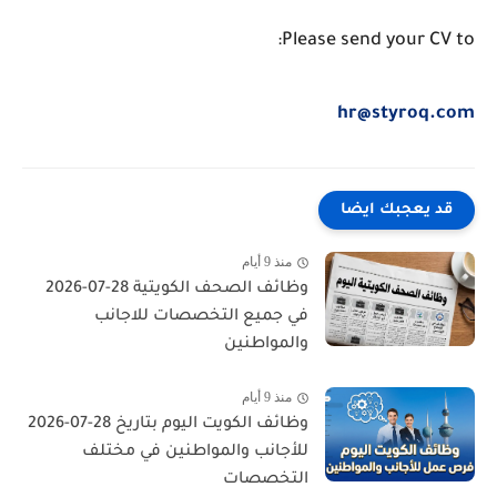
Please send your CV to:
hr@styroq.com
قد يعجبك ايضا
منذ 9 أيام
وظائف الصحف الكويتية 28-07-2026
في جميع التخصصات للاجانب
والمواطنين
منذ 9 أيام
وظائف الكويت اليوم بتاريخ 28-07-2026
للأجانب والمواطنين في مختلف
التخصصات