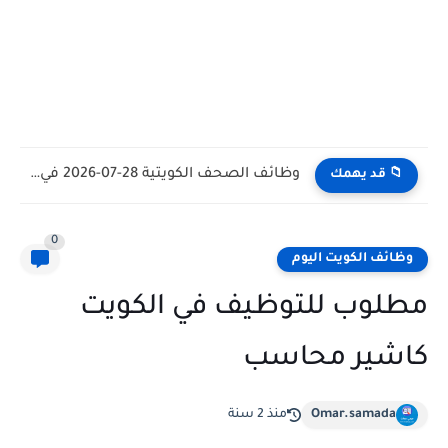
وظائف الكويت اليوم بتاريخ 28-07-2026 للأجانب والمواطنين في مختلف التخصصات
📁 قد يهمك
0
وظائف الكويت اليوم
مطلوب للتوظيف في الكويت
كاشير محاسب
Omar.samada
منذ 2 سنة