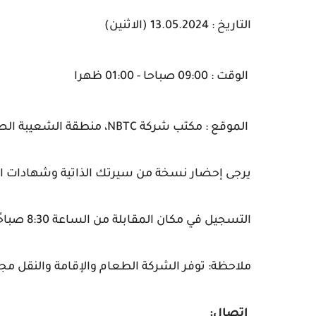
التاريخ : 13.05.2024 (الاثنين)
الوقت : 09:00 صباحا - 01:00 ظهرا
الموقع : مكتب شركة NBTC، منطقة الشعيبة الصناعية (ميناء عبد الله)
يرجى إحضار نسخة من سيرتك الذاتية وشهادات ال
التسجيل في مكان المقابلة من الساعة 8:30 صباحًا حتى 12:30 ظهرًا.
ملاحظة: توفر الشركة الطعام والإقامة والنقل مجان
اتصال: