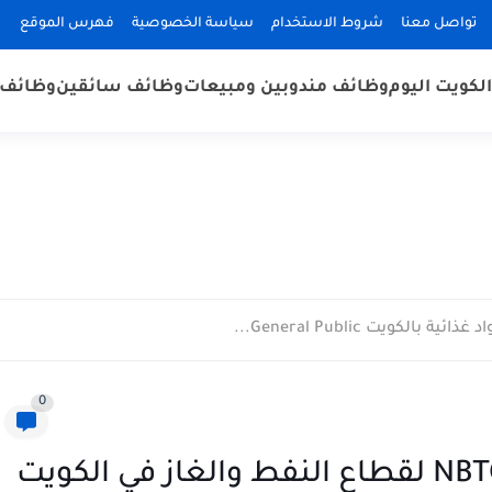
تواصل معنا
شروط الاستخدام
سياسة الخصوصية
فهرس الموقع
لكويت اليوم
وظائف مندوبين ومبيعات
وظائف سائقين
وظائف 
كويت General Public...
0