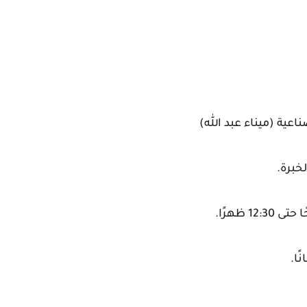
خبرة.
ًا.