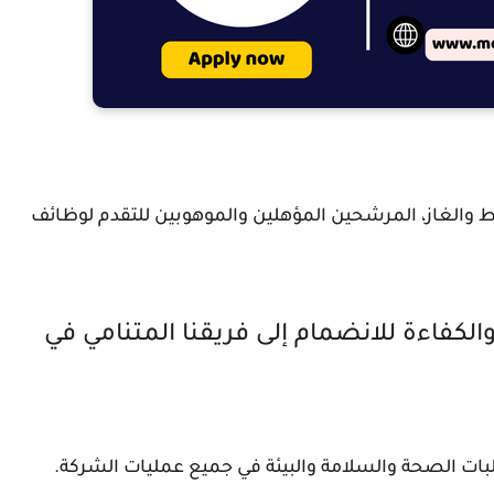
مجال النفط والغاز، المرشحين المؤهلين والموهوبين للتقدم لوظائف
كفاءة للانضمام إلى فريقنا المتنامي في