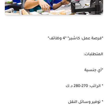
*فرصة عمل: كاشير* *4 وظائف*
المتطلبات:
*أي جنسية
* الراتب: 270-280 د.ك
* توفير وسائل النقل