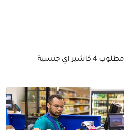
مطلوب 4 كاشير اي جنسية