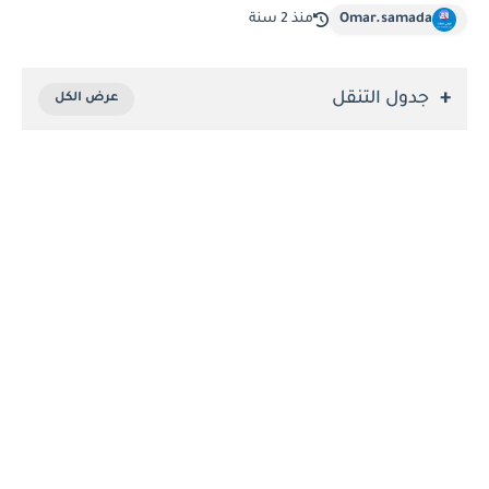
Omar.samada
منذ 2 سنة
جدول التنقل