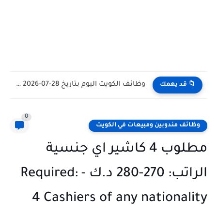
وظائف الكويت اليوم بتاريخ 28-07-2026 للأجانب والمواطنين في مختلف التخصصات
📁 قد يهمك
0
وظائف مندوبين ومبيعات في الكويت
مطلوب 4 كاشير اي جنسية
الراتب: 270-280 د.ك - Required:
4 Cashiers of any nationality