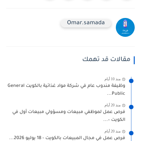
Omar.samada
مقالات قد تهمك
منذ 10 أيام
وظيفة مندوب عام في شركة مواد غذائية بالكويت General
Public...
منذ 20 أيام
فرص عمل لموظفي مبيعات ومسؤولي مبيعات أول في
الكويت –...
منذ 20 أيام
فرص عمل في مجال المبيعات بالكويت - 18 يوليو 2026...