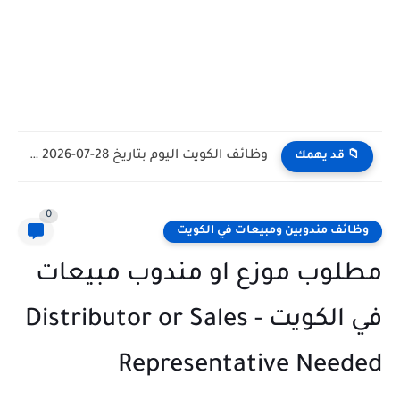
وظائف الكويت اليوم بتاريخ 28-07-2026 للأجانب والمواطنين في مختلف التخصصات
📁 قد يهمك
0
وظائف مندوبين ومبيعات في الكويت
مطلوب موزع او مندوب مبيعات
في الكويت - Distributor or Sales
Representative Needed