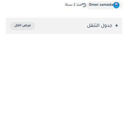
Omar.samada
منذ 2 سنة
جدول التنقل