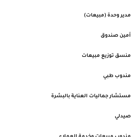
مدير وحدة (مبيعات)
أمين صندوق
منسق توزيع مبيعات
مندوب طبي
مستشار جماليات العناية بالبشرة
صيدلي
مندوب مبيعات وخدمة العملاء