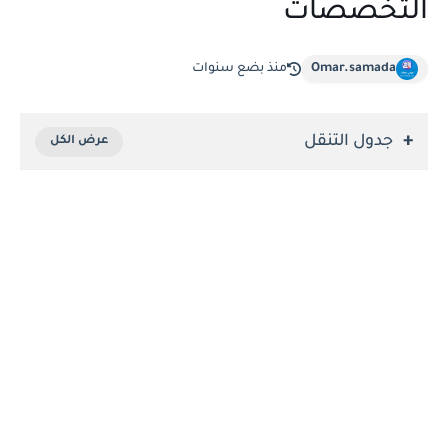
التخصصات
Omar.samada
منذ بضع سنوات
جدول التنقل