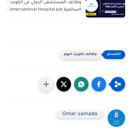
وظائف المستشفى الدولي في الكويت -
السالمية International Hospital Job...
وظائف الكويت اليوم
Omar.samada