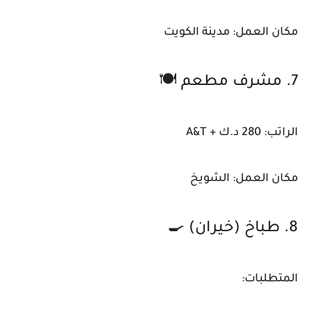
مكان العمل: مدينة الكويت
7. مشرف مطعم 🍽️
الراتب: 280 د.ك + A&T
مكان العمل: الشويخ
8. طباخ (خيران) 🍳
المتطلبات: