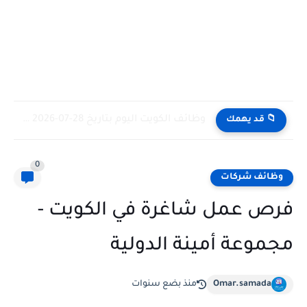
وظائف الكويت اليوم بتاريخ 28-07-2026 للأجانب والمواطنين في مختلف التخصصات
📁 قد يهمك
0
وظائف شركات
فرص عمل شاغرة في الكويت -
مجموعة أمينة الدولية
Omar.samada
منذ بضع سنوات