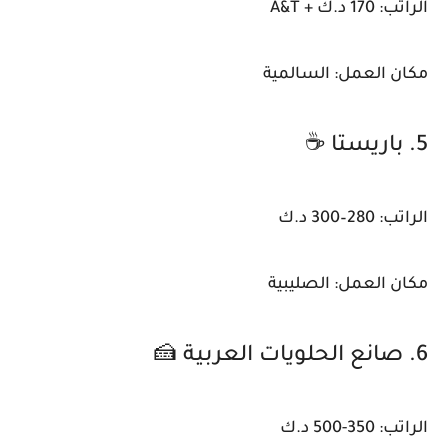
الراتب: 170 د.ك + A&T
مكان العمل: السالمية
5. باريستا ☕
الراتب: 280–300 د.ك
مكان العمل: الصليبية
6. صانع الحلويات العربية 🍰
الراتب: 350-500 د.ك