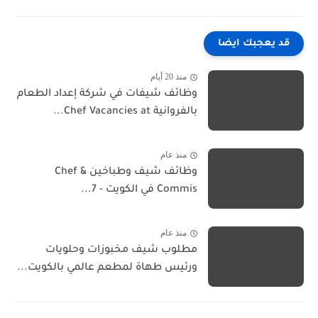
قد يعجبك ايضا
منذ 20 أيام
وظائف شيفات في شركة إعداد الطعام
بالفروانية Chef Vacancies at...
منذ عام
وظائف شيف وطباخين Chef &
Commis في الكويت - 7...
منذ عام
مطلوب شيف مخبوزات وحلويات
ورئيس طهاة لمطعم عالمي بالكويت...