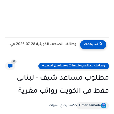
وظائف الكويت اليوم بتاريخ 28-07-2026 للأجانب والمواطنين في مختلف التخصصات
📁 قد يهمك
0
وظائف مطاعم وشيفات ومعلمين اطعمة
مطلوب مساعد شيف - لبناني
فقط في الكويت رواتب مغرية
Omar.samada
منذ بضع سنوات