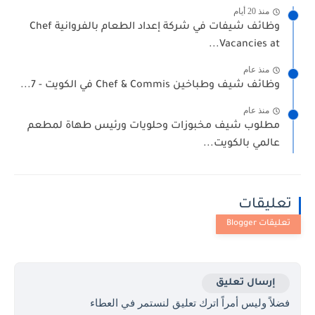
منذ 20 أيام
وظائف شيفات في شركة إعداد الطعام بالفروانية Chef
Vacancies at...
منذ عام
وظائف شيف وطباخين Chef & Commis في الكويت - 7...
منذ عام
مطلوب شيف مخبوزات وحلويات ورئيس طهاة لمطعم
عالمي بالكويت...
تعليقات
إرسال تعليق
فضلاً وليس أمراً اترك تعليق لنستمر في العطاء