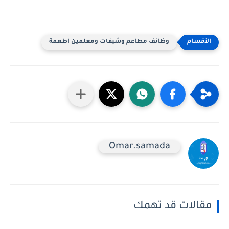
وظائف مطاعم وشيفات ومعلمين اطعمة
Omar.samada
مقالات قد تهمك