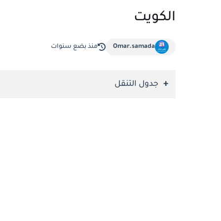
الكويت
Omar.samada
منذ بضع سنوات
جدول التنقل