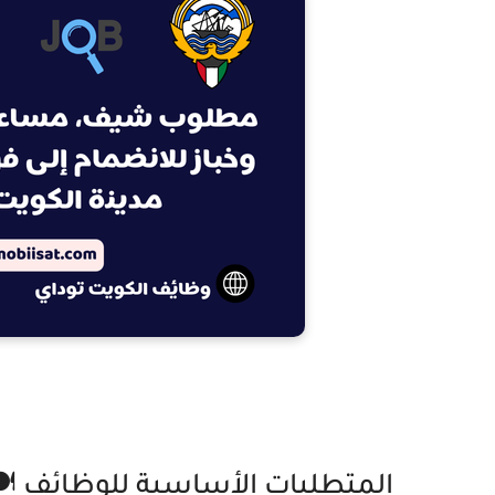
المتطلبات الأساسية للوظائف 🍽