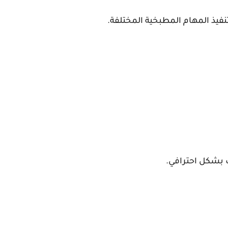
يذ المهام المطبخية المختلفة.
ت بشكل احترافي.