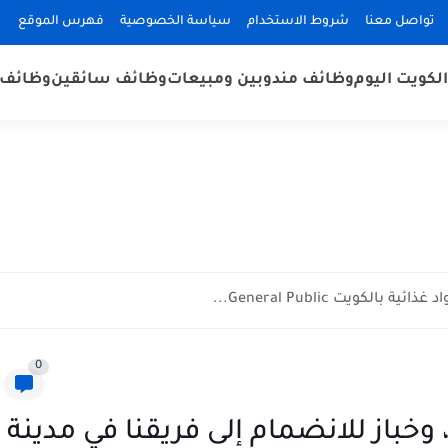
تواصل معنا
شروط الاستخدام
سياسة الخصوصية
فهرس الموقع
لكويت اليوم
وظائف مندوبين ومبيعات
وظائف سائقين
وظائف 
كويت General Public...
0
ز للانضمام إلى فريقنا في مدينة