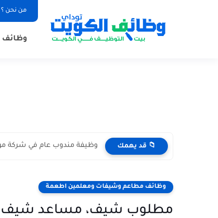
من نحن ؟
وظائف ا
وظيفة مندوب عام في شركة مواد غذائية بال
📁 قد يهمك
وظائف مطاعم وشيفات ومعلمين اطعمة
مطلوب شيف، مساعد شيف، وخبا