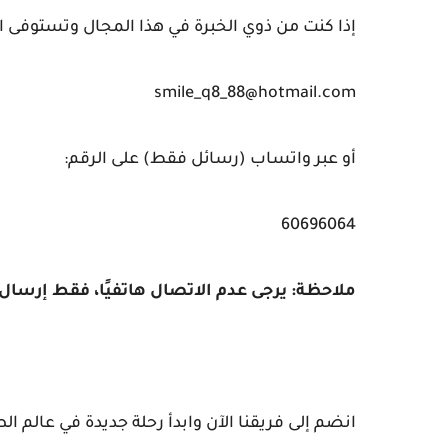
إذا كنت من ذوي الخبرة في هذا المجال وتستوفى الش
smile_q8_88@hotmail.com
أو عبر واتساب (رسائل فقط) على الرقم:
60696064
ملاحظة: يرجى عدم الاتصال هاتفيًا، فقط إرسال
انضم إلى فريقنا الآن وابدأ رحلة جديدة في عالم ا