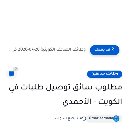
وظائف الكويت اليوم بتاريخ 28-07-2026 للأجانب والمواطنين في مختلف التخصصات
📁 قد يهمك
0
وظائف سائقين
مطلوب سائق توصيل طلبات في
الكويت - الأحمدي
Omar.samada
منذ بضع سنوات