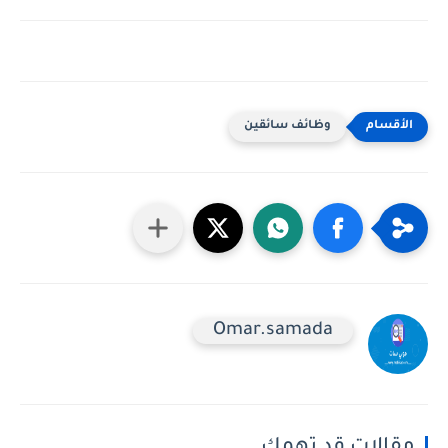
وظائف سائقين
Omar.samada