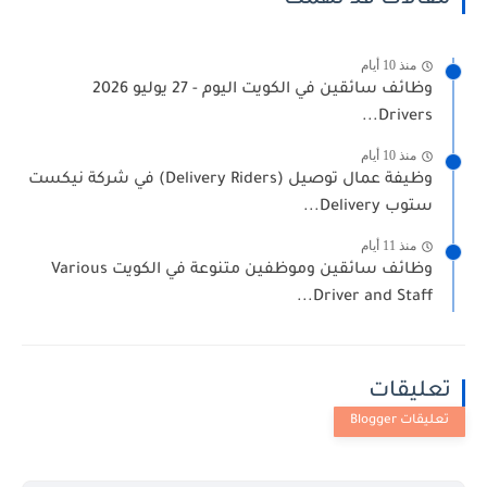
مقالات قد تهمك
منذ 10 أيام
وظائف سائقين في الكويت اليوم - 27 يوليو 2026
Drivers...
منذ 10 أيام
وظيفة عمال توصيل (Delivery Riders) في شركة نيكست
ستوب Delivery...
منذ 11 أيام
وظائف سائقين وموظفين متنوعة في الكويت Various
Driver and Staff...
تعليقات