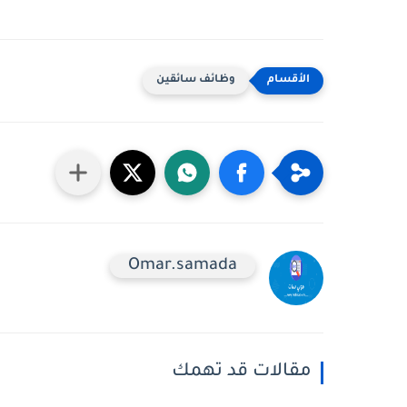
وظائف سائقين
Omar.samada
مقالات قد تهمك