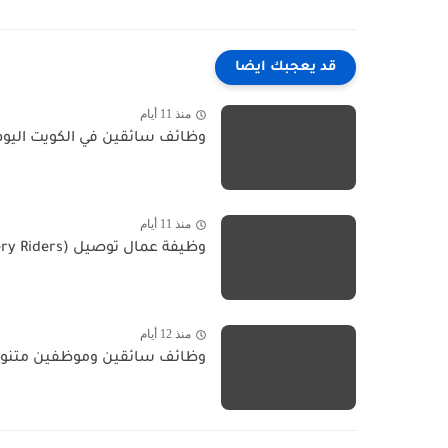
قد يعجبك ايضا
منذ 11 أيام
وظائف سائقين في الكويت اليوم - 27 يوليو 2026 rivers
منذ 11 أيام
وظيفة عمال توصيل (Delivery Riders) في شركة نيكست ستوب Delivery...
منذ 12 أيام
وظائف سائقين وموظفين متنوعة في الكويت d Staff