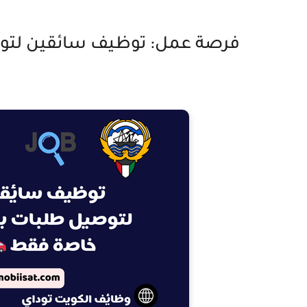
فرصة عمل: توظيف سائقين لتوص