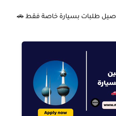
يل طلبات بسيارة خاصة فقط 🚗