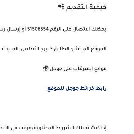
كيفية التقديم 📲
يمكنك الاتصال على الرقم 51506554 أو إرسال رسالة نصية من الساعة 9 صباحًا حتى 4 مساءً.
الموقع المباشر: الطابق 3، برج الأندلس، الميرقاب.
موقع الميرقاب على جوجل 🌍
رابط خرائط جوجل للموقع
إذا كنت تمتلك الشروط المطلوبة وترغب في الانضمام