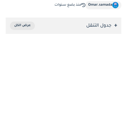
Omar.samada
منذ بضع سنوات
جدول التنقل