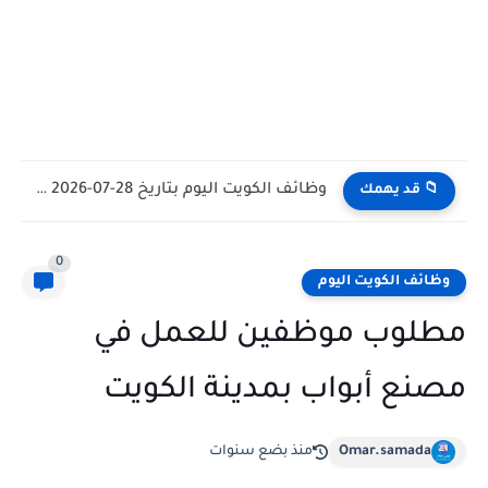
وظائف الكويت اليوم بتاريخ 28-07-2026 للأجانب والمواطنين في مختلف التخصصات
📁 قد يهمك
0
وظائف الكويت اليوم
مطلوب موظفين للعمل في
مصنع أبواب بمدينة الكويت
Omar.samada
منذ بضع سنوات