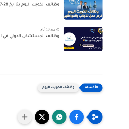
وظائف الكويت اليوم بتاريخ 28-07-2026 للأجانب والمواطنين في مختلف التخصصات
منذ 10 أيام
وظائف المستشفى الدولي في الكويت - السالمية  Job
وظائف الكويت اليوم