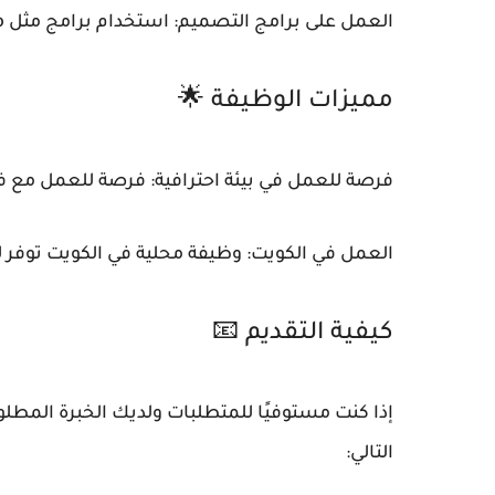
العمل على برامج التصميم: استخدام برامج مثل Adobe Photoshop و Illustrator لإنتاج تصاميم عالية الجودة.
مميزات الوظيفة 🌟
فرصة للعمل في بيئة احترافية: فرصة للعمل مع ف
العمل في الكويت: وظيفة محلية في الكويت توفر لك
كيفية التقديم 📧
إذا كنت مستوفيًا للمتطلبات ولديك الخبرة المطلو
التالي: