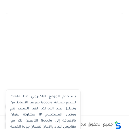
يستخدم الموقع الإلكتروني هذا ملفات
تعريف الارتباط من Google لتقديم خدماته
×
وتحليل عدد الزيارات. لهذا السبب تتم
مشاركة عنوان IP ووكيل المستخدم
واتساب الكويت
التابعين لك مع Google بالإضافة إلى
واتساب قطر
جميع الحقوق محفوظة ©
وظائف الكويت توداي - Kuwait
مقاييس الأداء والأمان لضمان جودة الخدمة