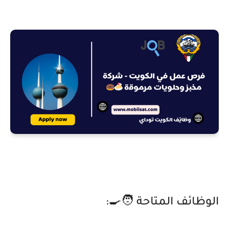
الوظائف المتاحة 🧑‍🍳: