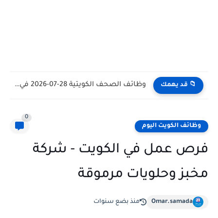
وظائف الكويت اليوم بتاريخ 28-07-2026 للأجانب والمواطنين في مختلف التخصصات
📁 قد يهمك
0
وظائف الكويت اليوم
فرص عمل في الكويت - شركة
مخبز وحلويات مرموقة
Omar.samada
منذ بضع سنوات