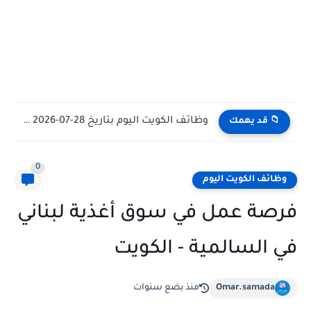
وظائف الكويت اليوم بتاريخ 28-07-2026 للأجانب والمواطنين في مختلف التخصصات
📁 قد يهمك
0
وظائف الكويت اليوم
فرصة عمل في سوق أغذية لبناني
في السالمية - الكويت
Omar.samada
منذ بضع سنوات