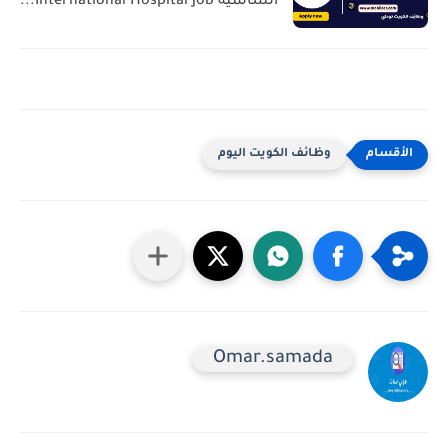
السالمية International Hospital Job...
وظائف الكويت اليوم
Omar.samada