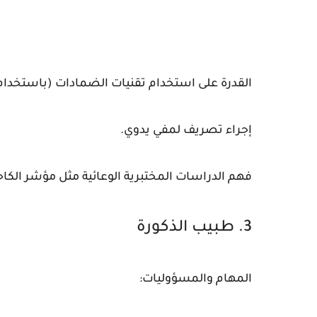
القدرة على استخدام تقنيات الضمادات (باستخدام
إجراء تصريف لمفي يدوي.
فهم الدراسات المختبرية الوعائية مثل مؤشر الكاحل العضدي (ABI/PVR) و الموجات ف
3. طبيب الذكورة
المهام والمسؤوليات: