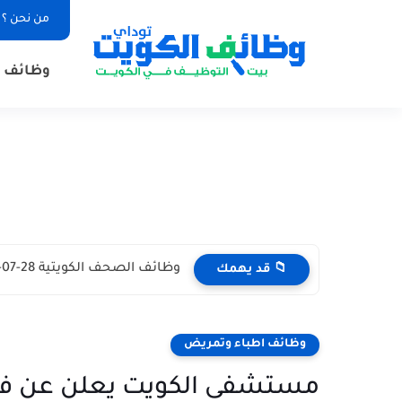
من نحن ؟
وظائف ا
وظائف الصحف الكويتية 28-07-2026 في جميع التخصصات للاجانب والمواطنين
📁 قد يهمك
وظائف اطباء وتمريض
مستشفى الكويت يعلن عن فتح 