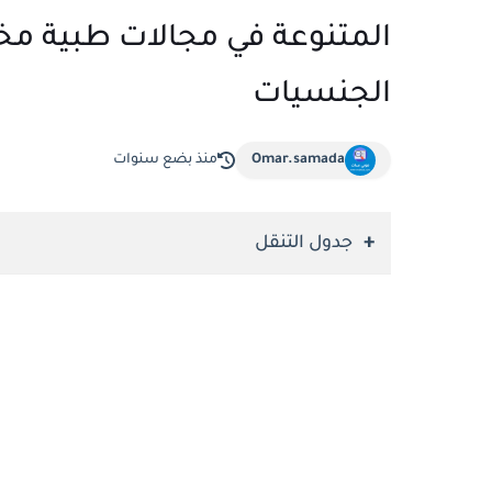
المتنوعة في مجالات طبية مخ
الجنسيات
Omar.samada
منذ بضع سنوات
جدول التنقل