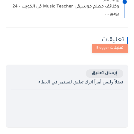
منذ عام
وظائف معلم موسيقى Music Teacher في الكويت - 24
يونيو...
تعليقات
إرسال تعليق
فضلاً وليس أمراً اترك تعليق لنستمر في العطاء