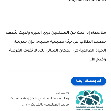
📧 cv@hubs.edu.kw
ملاحظة: إذا كنت من المعلمين ذوي الخبرة ولديك شغف
بتعليم الطلاب في بيئة تعليمية متميزة، فإن مدرسة
الحياة العالمية هي المكان المثالي لك. لا تفوت الفرصة
وقدم الآن!
قد يعجبك ايضا
منذ عام
وظائف تعليمية في مجموعة سمارت
مايند التعليمية بالكويت - 7...