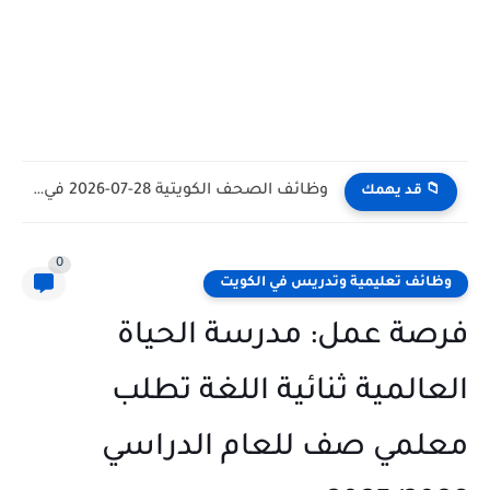
وظائف الكويت اليوم بتاريخ 28-07-2026 للأجانب والمواطنين في مختلف التخصصات
📁 قد يهمك
0
وظائف تعليمية وتدريس في الكويت
فرصة عمل: مدرسة الحياة
العالمية ثنائية اللغة تطلب
معلمي صف للعام الدراسي