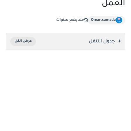
العمل
Omar.samada
منذ بضع سنوات
جدول التنقل