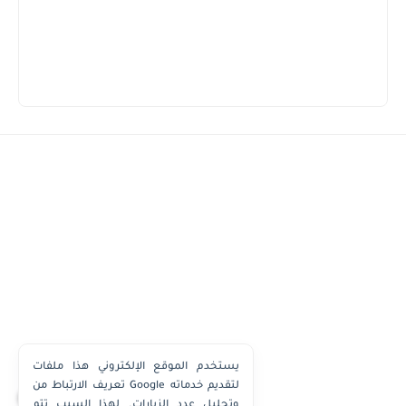
يستخدم الموقع الإلكتروني هذا ملفات
تعريف الارتباط من Google لتقديم خدماته
×
وتحليل عدد الزيارات. لهذا السبب تتم