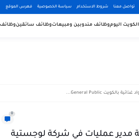
تواصل معنا
شروط الاستخدام
سياسة الخصوصية
فهرس الموقع
لكويت اليوم
وظائف مندوبين ومبيعات
وظائف سائقين
وظائف 
كويت General Public...
0
 مدير عمليات في شركة لوجستية