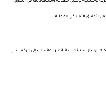
كة لوجستية/توصيل متقدمة ومشهود لها في السوق.
 لتحقيق التميز في العمليات.
نك إرسال سيرتك الذاتية عبر الواتساب إلى الرقم التالي: