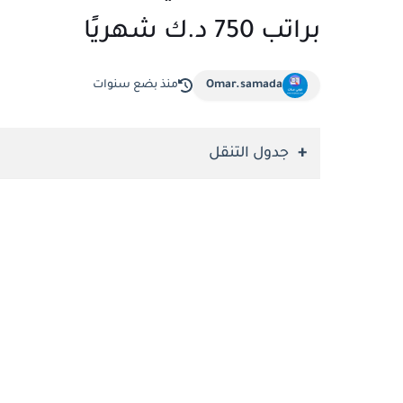
براتب 750 د.ك شهريًا
Omar.samada
منذ بضع سنوات
جدول التنقل