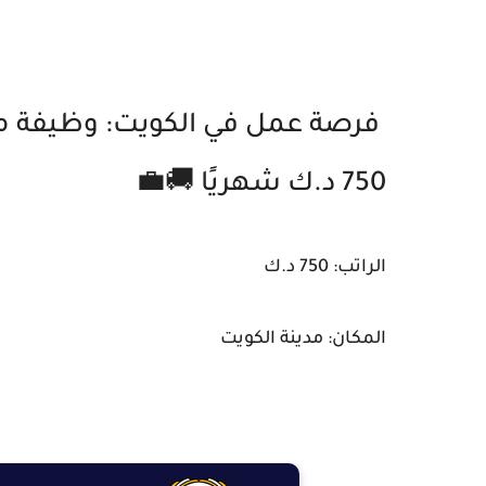
فرصة عمل في الكويت: وظيفة مد
750 د.ك شهريًا 🚚💼
الراتب: 750 د.ك
المكان: مدينة الكويت