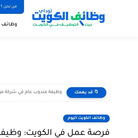
من نحن ؟
وظائف ا
وظيفة مندوب عام في شركة مواد غذائية بال
📁 قد يهمك
وظائف الكويت اليوم
فرصة عمل في الكويت: وظيفة