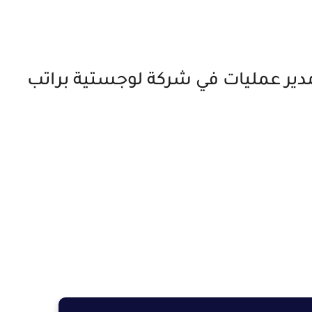
ير عمليات في شركة لوجستية براتب