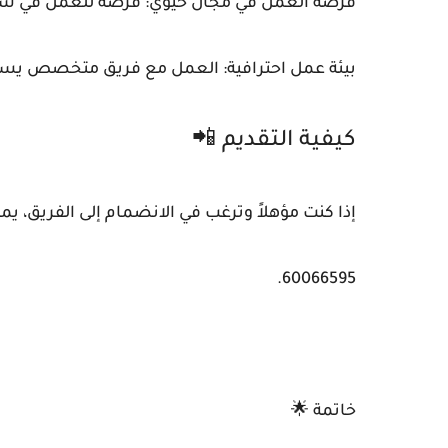
فرصة العمل في مجال حيوي: فرصة للعمل في شر
بيئة عمل احترافية: العمل مع فريق متخصص يسعى
كيفية التقديم 📲
إذا كنت مؤهلاً وترغب في الانضمام إلى الفريق، يمك
60066595.
خاتمة 🌟