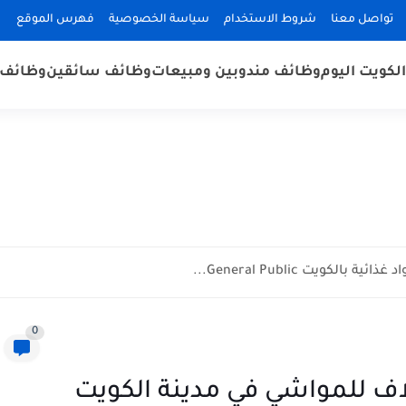
تواصل معنا
شروط الاستخدام
سياسة الخصوصية
فهرس الموقع
لكويت اليوم
وظائف مندوبين ومبيعات
وظائف سائقين
وظائف 
كويت General Public...
0
 للمواشي في مدينة الكويت