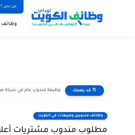
من نحن ؟
وظائف ا
وظيفة مندوب عام في شركة مواد غذائية بال
📁 قد يهمك
وظائف مندوبين ومبيعات في الكويت
مطلوب مندوب مشتريات أعلاف