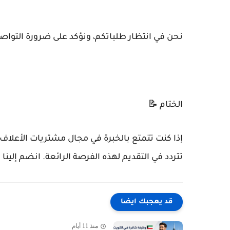
نحن في انتظار طلباتكم، ونؤكد على ضرورة التواصل
الختام 📝
إذا كنت تتمتع بالخبرة في مجال مشتريات الأعلاف و
تتردد في التقديم لهذه الفرصة الرائعة. انضم إلينا
قد يعجبك ايضا
منذ 11 أيام