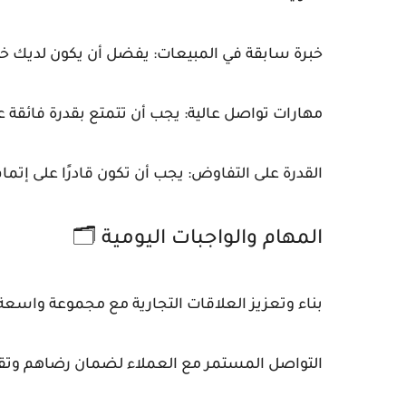
خبرة سابقة في المبيعات: يفضل أن يكون لديك خب
مهارات تواصل عالية: يجب أن تتمتع بقدرة فائقة ع
القدرة على التفاوض: يجب أن تكون قادرًا على إ
المهام والواجبات اليومية 🗂️
بناء وتعزيز العلاقات التجارية مع مجموعة واسع
التواصل المستمر مع العملاء لضمان رضاهم وتقد