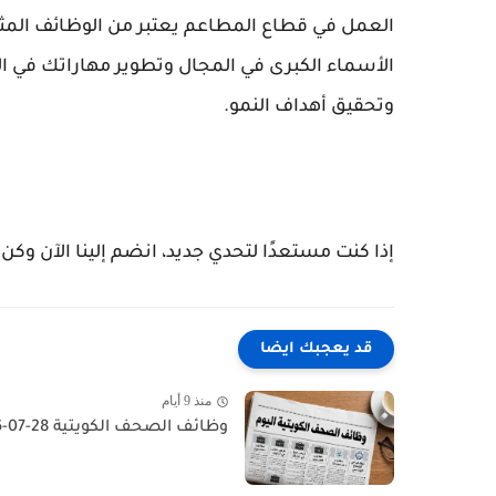
العمل في قطاع المطاعم يعتبر من الوظائف المثي
الأسماء الكبرى في المجال وتطوير مهاراتك في 
وتحقيق أهداف النمو.
إذا كنت مستعدًا لتحدي جديد، انضم إلينا الآن وكن
قد يعجبك ايضا
منذ 9 أيام
وظائف الصحف الكويتية 28-07-2026 في جميع التخصصات للاجانب والمواطنين