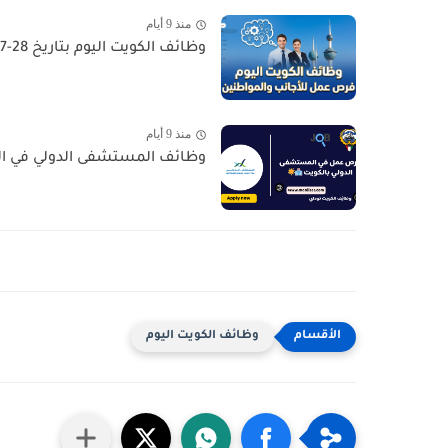
منذ 9 أيام
وظائف الكويت اليوم بتاريخ 28-07-2026 للأجانب والمواطنين في مختلف التخصصات
منذ 9 أيام
وظائف المستشفى الدولي في الكويت - السالمية  Job
وظائف الكويت اليوم