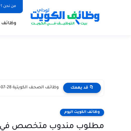
من نحن ؟
وظائف ا
وظائف الصحف الكويتية 28-07-2026 في جميع التخصصات للاجانب والمواطنين
📁 قد يهمك
وظائف الكويت اليوم
مطلوب مندوب متخصص في ال