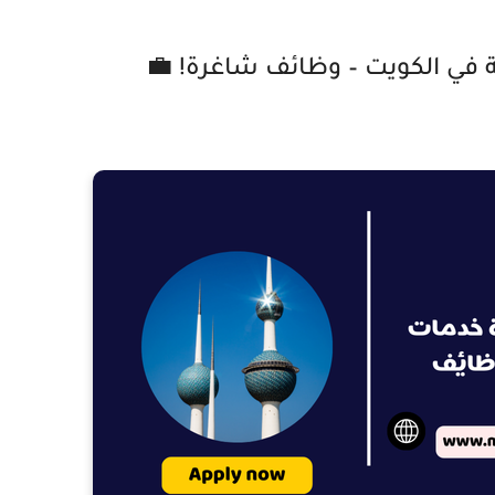
ي الكويت – وظائف شاغرة! 💼