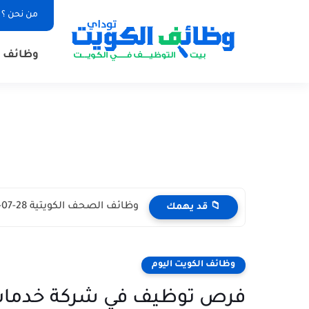
من نحن ؟
وظائف ا
وظائف الصحف الكويتية 28-07-2026 في جميع التخصصات للاجانب والمواطنين
📁 قد يهمك
وظائف الكويت اليوم
فرص توظيف في شركة خدمات ع