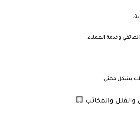
ة.
لهاتفي وخدمة العملاء.
اء بشكل مهني.