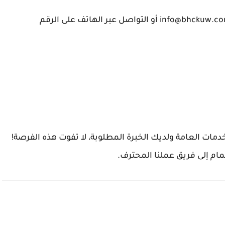
يرجى إرسال السيرة الذاتية إلى البريد الإلكتروني: info@bhckuw.com أو التواصل عبر الهاتف على الرقم
ات العامة ولديك الخبرة المطلوبة، لا تفوت هذه الفرصة!
ام إلى فريق عملنا المحترف.