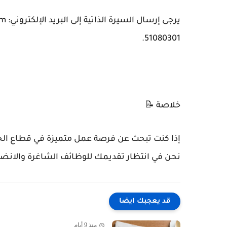
51080301.
خلاصة 📝
إذا كنت تبحث عن فرصة عمل متميزة في قطاع الخدم
نحن في انتظار تقديمك للوظائف الشاغرة والانضم
قد يعجبك ايضا
منذ 9 أيام