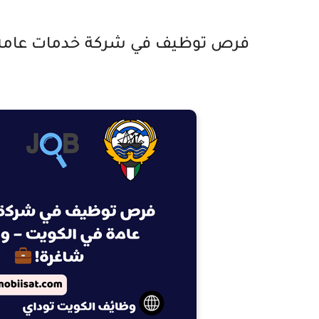
فرص توظيف في شركة خدمات عامة ف