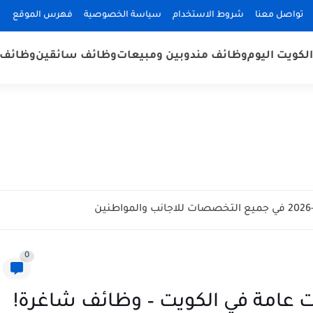
تواصل معنا
شروط الاستخدام
سياسة الخصوصية
فهرس الموقع
لكويت اليوم
وظائف مندوبين ومبيعات
وظائف سائقين
وظائف 
0
امة في الكويت – وظائف شاغرة!