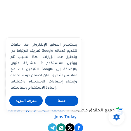
يستخدم الموقع الإلكتروني هذا ملفات
تعريف الارتباط من Google لتقديم خدماته
×
وتحليل عدد الزيارات. لهذا السبب تتم
مشاركة عنوان IP ووكيل المستخدم
واتساب الكويت
التابعين لك مع Google بالإضافة إلى
واتساب قطر
مقاييس الأداء والأمان لضمان جودة الخدمة
واتساب عُمان
وإنشاء إحصاءات الاستخدام واكتشاف
إساءة الاستخدام ومعالجتها.
واتساب الإمارات
حسنا
معرفة المزيد
جميع الحقوق محفوظة ©
وظائف الكويت توداي - Kuwait
Jobs Today