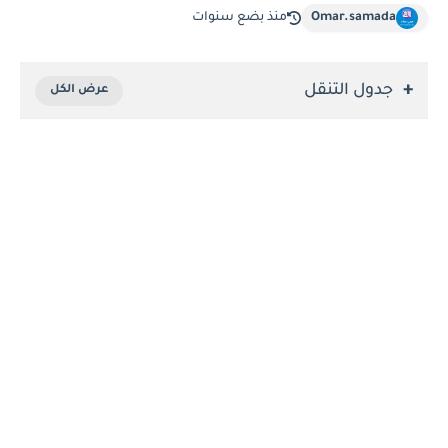
Omar.samada
منذ بضع سنوات
جدول التنقل