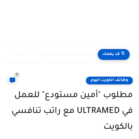
وظائف الكويت اليوم بتاريخ 28-07-2026 للأجانب والمواطنين في مختلف التخصصات
📁 قد يهمك
0
وظائف الكويت اليوم
مطلوب "أمين مستودع" للعمل
في ULTRAMED مع راتب تنافسي
بالكويت