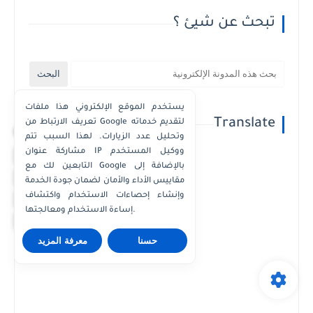
تبحث عن شيئ ؟
يستخدم الموقع الإلكتروني هذا ملفات
Translate
تعريف الارتباط من Google لتقديم خدماته
×
وتحليل عدد الزيارات. لهذا السبب تتم
مشاركة عنوان IP ووكيل المستخدم
واتساب الكويت
التابعين لك مع Google بالإضافة إلى
واتساب قطر
مقاييس الأداء والأمان لضمان جودة الخدمة
Powered by
Translate
واتساب عُمان
وإنشاء إحصاءات الاستخدام واكتشاف
إساءة الاستخدام ومعالجتها.
واتساب الإمارات
حسنا
معرفة المزيد