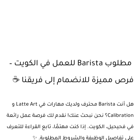
مطلوب Barista للعمل في الكويت –
فرص مميزة للانضمام إلى فريقنا ☕️
هل أنت Barista محترف ولديك مهارات في Latte Art و
Calibration؟ نحن نبحث عنك! نقدم لك فرصة عمل رائعة
في فحيحيل، الكويت. إذا كنت مهتمًا، تابع القراءة للتعرف
على تفاصيل الوظيفة والشروط المطلوبة. ✨