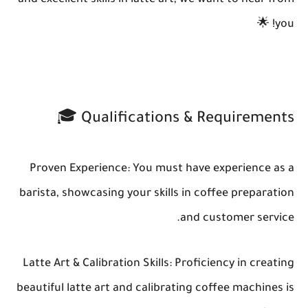
and excellent skills in latte art, we want to hear from
you! 🌟
Qualifications & Requirements 🎓
Proven Experience: You must have experience as a
barista, showcasing your skills in coffee preparation
and customer service.
Latte Art & Calibration Skills: Proficiency in creating
beautiful latte art and calibrating coffee machines is