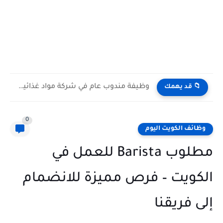
وظيفة مندوب عام في شركة مواد غذائية بالكويت General Public...
📁 قد يهمك
0
وظائف الكويت اليوم
مطلوب Barista للعمل في
الكويت – فرص مميزة للانضمام
إلى فريقنا