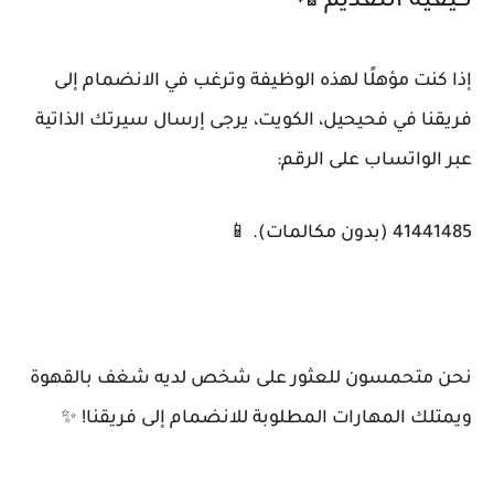
كيفية التقديم 📲
إذا كنت مؤهلًا لهذه الوظيفة وترغب في الانضمام إلى
فريقنا في فحيحيل، الكويت، يرجى إرسال سيرتك الذاتية
عبر الواتساب على الرقم:
41441485 (بدون مكالمات). 📱
نحن متحمسون للعثور على شخص لديه شغف بالقهوة
ويمتلك المهارات المطلوبة للانضمام إلى فريقنا! ✨