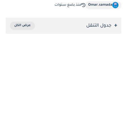
Omar.samada
منذ بضع سنوات
جدول التنقل