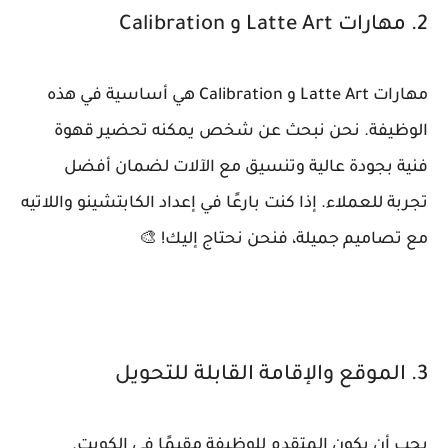
2. مهارات Latte Art و Calibration
مهارات Latte Art و Calibration هي أساسية في هذه
الوظيفة. نحن نبحث عن شخص يمكنه تحضير قهوة
فنية بجودة عالية وتنسيق مع الآلات لضمان أفضل
تجربة للعملاء. إذا كنت بارعًا في إعداد الكابتشينو واللاتيه
مع تصاميم جميلة، فنحن نحتاج إليك! 🎨
3. الموقع والإقامة القابلة للتحويل
يجب أن يكون المتقدم للوظيفة مقيمًا في الكويت.