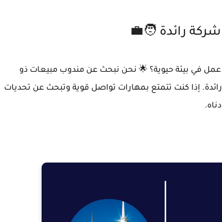
كة رائدة 🧑‍💼
مل في بيئة حيوية؟ 🌟 نحن نبحث عن مندوب مبيعات ذو
رائدة. إذا كنت تتمتع بمهارات تواصل قوية وتبحث عن تحديات
ناه.