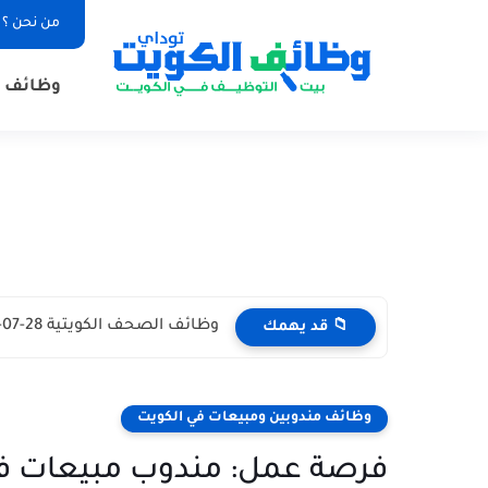
من نحن ؟
وظائف ا
وظائف الصحف الكويتية 28-07-2026 في جميع التخصصات للاجانب والمواطنين
📁 قد يهمك
وظائف مندوبين ومبيعات في الكويت
فرصة عمل: مندوب مبيعات في