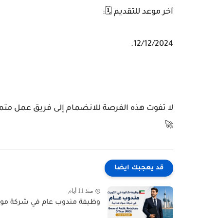
آخر موعد للتقديم 🗓️:
12/12/2024.
لا تفوت هذه الفرصة للانضمام إلى فريق عمل متمي
🚀
قد يعجبك ايضا
منذ 11 أيام
وظيفة مندوب عام في شركة مواد غذائية بالك