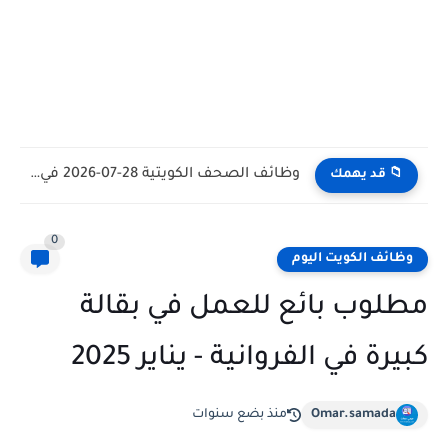
وظائف الكويت اليوم بتاريخ 28-07-2026 للأجانب والمواطنين في مختلف التخصصات
📁 قد يهمك
0
وظائف الكويت اليوم
مطلوب بائع للعمل في بقالة
كبيرة في الفروانية - يناير 2025
Omar.samada
منذ بضع سنوات