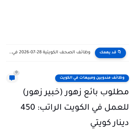
وظائف الكويت اليوم بتاريخ 28-07-2026 للأجانب والمواطنين في مختلف التخصصات
📁 قد يهمك
0
وظائف مندوبين ومبيعات في الكويت
مطلوب بائع زهور (خبير زهور)
للعمل في الكويت الراتب: 450
دينار كويتي