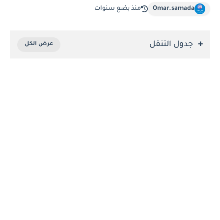
Omar.samada
منذ بضع سنوات
جدول التنقل