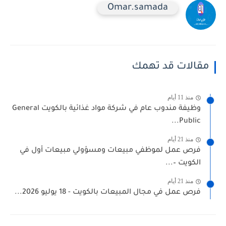
Omar.samada
مقالات قد تهمك
منذ 11 أيام
وظيفة مندوب عام في شركة مواد غذائية بالكويت General
Public...
منذ 21 أيام
فرص عمل لموظفي مبيعات ومسؤولي مبيعات أول في
الكويت –...
منذ 21 أيام
فرص عمل في مجال المبيعات بالكويت - 18 يوليو 2026...