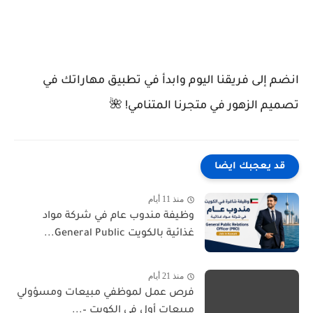
انضم إلى فريقنا اليوم وابدأ في تطبيق مهاراتك في
تصميم الزهور في متجرنا المتنامي! 🌺
قد يعجبك ايضا
منذ 11 أيام
وظيفة مندوب عام في شركة مواد
غذائية بالكويت General Public...
منذ 21 أيام
فرص عمل لموظفي مبيعات ومسؤولي
مبيعات أول في الكويت –...