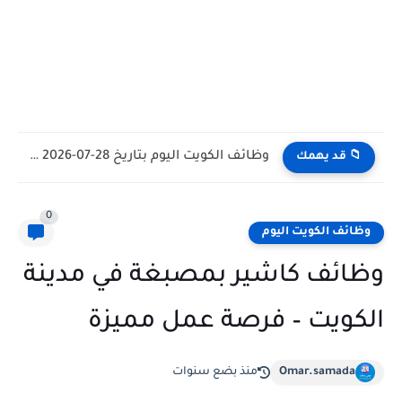
وظائف الكويت اليوم بتاريخ 28-07-2026 للأجانب والمواطنين في مختلف التخصصات
📁 قد يهمك
0
وظائف الكويت اليوم
وظائف كاشير بمصبغة في مدينة
الكويت – فرصة عمل مميزة
Omar.samada
منذ بضع سنوات