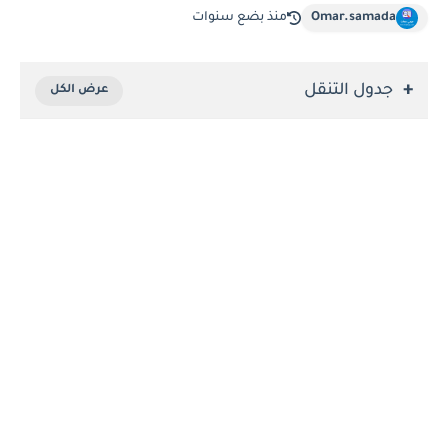
Omar.samada
منذ بضع سنوات
جدول التنقل